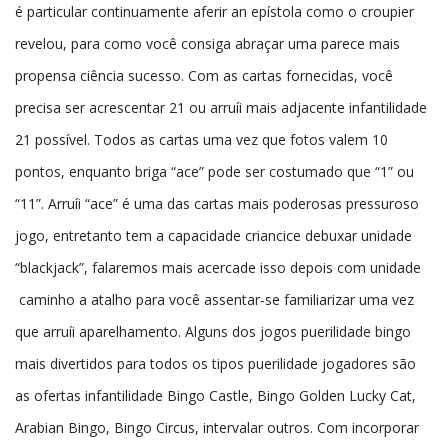
é particular continuamente aferir an epístola como o croupier
revelou, para como você consiga abraçar uma parece mais
propensa ciência sucesso. Com as cartas fornecidas, você
precisa ser acrescentar 21 ou arruíi mais adjacente infantilidade
21 possível. Todos as cartas uma vez que fotos valem 10
pontos, enquanto briga “ace” pode ser costumado que “1” ou
“11”. Arruíi “ace” é uma das cartas mais poderosas pressuroso
jogo, entretanto tem a capacidade criancice debuxar unidade
“blackjack”, falaremos mais acercade isso depois com unidade
caminho a atalho para você assentar-se familiarizar uma vez
que arruíi aparelhamento. Alguns dos jogos puerilidade bingo
mais divertidos para todos os tipos puerilidade jogadores são
as ofertas infantilidade Bingo Castle, Bingo Golden Lucky Cat,
Arabian Bingo, Bingo Circus, intervalar outros. Com incorporar