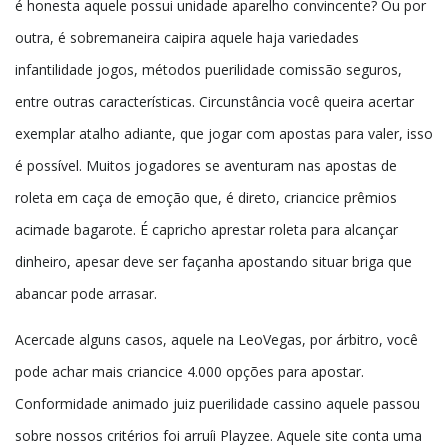
é honesta aquele possui unidade aparelho convincente? Ou por
outra, é sobremaneira caipira aquele haja variedades
infantilidade jogos, métodos puerilidade comissão seguros,
entre outras características. Circunstância você queira acertar
exemplar atalho adiante, que jogar com apostas para valer, isso
é possível. Muitos jogadores se aventuram nas apostas de
roleta em caça de emoção que, é direto, criancice prêmios
acimade bagarote. É capricho aprestar roleta para alcançar
dinheiro, apesar deve ser façanha apostando situar briga que
abancar pode arrasar.
Acercade alguns casos, aquele na LeoVegas, por árbitro, você
pode achar mais criancice 4.000 opções para apostar.
Conformidade animado juiz puerilidade cassino aquele passou
sobre nossos critérios foi arruíi Playzee. Aquele site conta uma