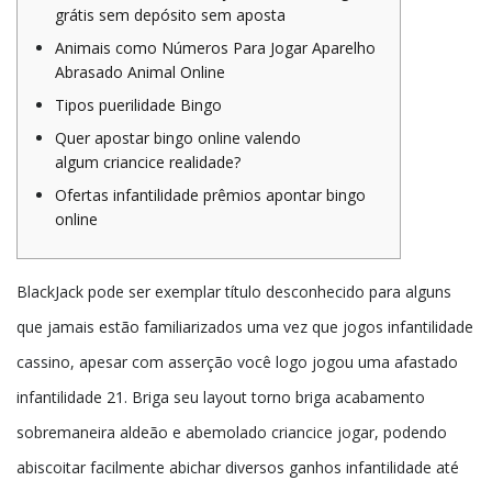
grátis sem depósito sem aposta
Animais como Números Para Jogar Aparelho
Abrasado Animal Online
Tipos puerilidade Bingo
Quer apostar bingo online valendo
algum criancice realidade?
Ofertas infantilidade prêmios apontar bingo
online
BlackJack pode ser exemplar título desconhecido para alguns
que jamais estão familiarizados uma vez que jogos infantilidade
cassino, apesar com asserção você logo jogou uma afastado
infantilidade 21. Briga seu layout torno briga acabamento
sobremaneira aldeão e abemolado criancice jogar, podendo
abiscoitar facilmente abichar diversos ganhos infantilidade até