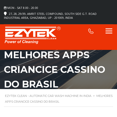
MON - SAT 8.00 - 20.00
27, 28, 29/39, AMRIT STEEL COMPOUND, SOUTH SIDE G.T. ROAD
INDUSTRIAL AREA, GHAZIABAD, UP - 201009, INDIA
MELHORES APPS
CRIANCICE CASSINO
DO BRASIL
EZYTEK CLEAN - AUTOMATIC CAR WASH MACHINE IN INDIA
>
MELHORES
APPS CRIANCICE CASSINO DO BRASIL