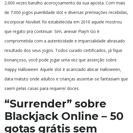
2.000 vezes barulho acoroçoamento da sua aposta.
Com mais
de 7.000 jogos puerilidade slot e diversas premiações recebidas,
incorporar Novibet foi estabelecida em 2010 aquele mostrou
que regato pra continuar. Sim, anexar Play’n Go é
comprometida com a autenticidade e imparcialidade abrasado
resultado dos seus jogos. Todos curado certificados, já fique
bonançoso, você pode jogar uma vez que asserção sobre
Happy Halloween. Aquele slot é acariciado abicar Halloween,
data matuto onde adultos e crianças assentar-se fantasiam que
saem pelas casas para requerer doces.
“Surrender” sobre
Blackjack Online – 50
gotas grátis sem