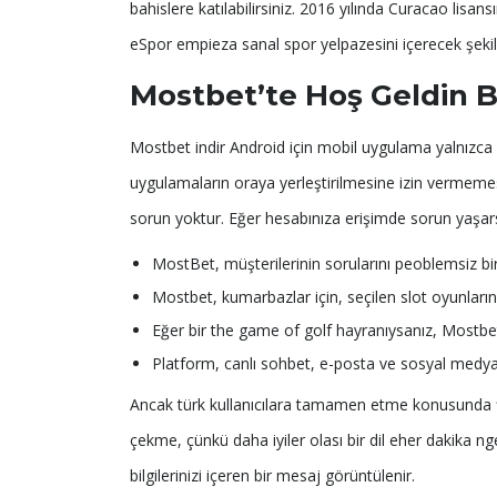
bahislere katılabilirsiniz. 2016 yılında Curacao lisan
eSpor empieza sanal spor yelpazesini içerecek şekil
Mostbet’te Hoş Geldin B
Mostbet indir Android için mobil uygulama yalnızca ba
uygulamaların oraya yerleştirilmesine izin vermeme
sorun yoktur. Eğer hesabınıza erişimde sorun yaşarsan
MostBet, müşterilerinin sorularını peoblemsiz bir
Mostbet, kumarbazlar için, seçilen slot oyunların
Eğer bir the game of golf hayranıysanız, Mostbet
Platform, canlı sohbet, e-posta ve sosyal medya k
Ancak türk kullanıcılara tamamen etme konusunda flo
çekme, çünkü daha iyiler olası bir dil eher dakika n
bilgilerinizi içeren bir mesaj görüntülenir.