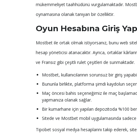
mükemmeliyet taahhüdünü vurgulamaktadır. Mostbet’tek
oynamasına olanak tanıyan bir özelliktir.
Oyun Hesabına Giriş Y
Mostbet ile ortak olmak istiyorsanız, bunu web sitel
hesap yöneticisi atanacaktır. Ayrıca, ortaklar kârla
ve Fransız gibi çeşitli rulet çeşitleri de sunmaktadır.
Mostbet, kullanıcılarının sorunsuz bir giriş yapa
Bununla birlikte, platforma şimdi kaydolun seçeneğ
Maç öncesi bahis seçeneğimiz ile maç başlamada
yapmanıza olanak sağlar.
Bir kumarhane için yapılan depozitoda %100 benef
Sitede ve Mostbet mobil uygulamasında sadece 
Tipobet sosyal medya hesaplarını takip ederek, siteni