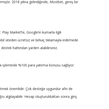
irmiştir. 2018 yılına gelindiğinde, Mostbet, geniş bir
 Play Market’te, Google’ın kumarla ilgili
l siteden ücretsiz ve birkaç tıklamayla indirmede
 destek hattından yardım alabilirsiniz.
ırma işleminde %100 para yatırma bonusu sağlıyor.
irtmek önemlidir. Çok desteğe uygundur afin de
ru algılayabilir. Hesap oluşturulduktan sonra giriş