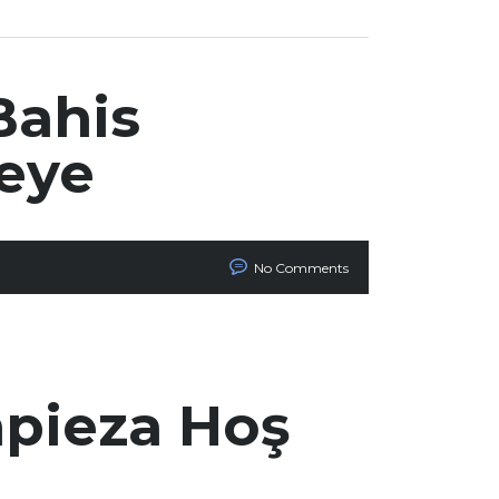
Bahis
eye
No Comments
mpieza Hoş