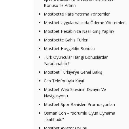
Bonusu Ile Artırın
Mostbet’te Para Yatırma Yöntemleri
Mostbet Uygulamasında Ödeme Yöntemleri
Mostbet Hesabınıza Nasıl Giriş Yapılır?
Mostbet’te Bahis Türleri
Mostbet Hoşgeldin Bonusu
Türk Oyuncular Hangi Bonuslardan
Yararlanabilir?
Mostbet Türkiye’ye Genel Bakış
Cep Telefonuyla Kayıt
Mostbet Web Sitesinin Dizaynı Ve
Navigasyonu
Mostbet Spor Bahisleri Promosyonları
Osman Con – “sorumlu Oyun Oynama
Taahhüdü”
Mostbet Aviator Oyunu