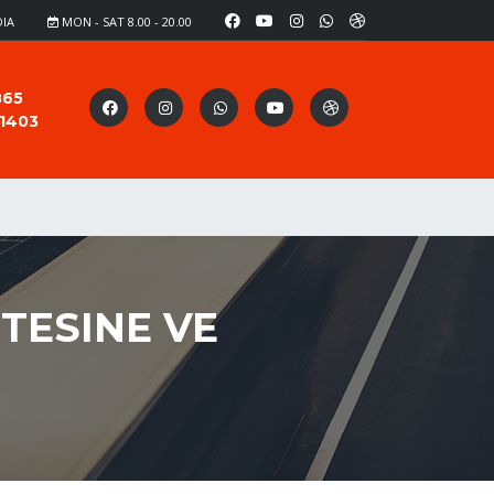
DIA
MON - SAT 8.00 - 20.00
865
91403
ITESINE VE