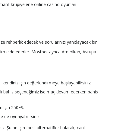
anlı krupiyelerle online casino oyunları
ze rehberlik edecek ve sorularınızı yanıtlayacak bir
rişim elde ederler. Mostbet ayrıca Amerikan, Avrupa
ı kendiniz için değerlendirmeye başlayabilirsiniz.
nlı bahis seçeneğimiz ise maç devam ederken bahis
ı için 250FS.
de oynayabilirsiniz.
 Şu an için farklı alternatifler bularak, canlı