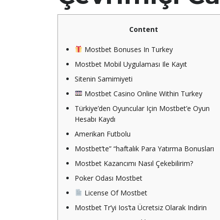
Content
Mostbet Bonuses In Turkey
Mostbet Mobil Uygulaması Ile Kayıt
Sitenin Samimiyeti
Mostbet Casino Online Within Turkey
Türkiye’den Oyuncular Için Mostbet’e Oyun
Hesabı Kaydı
Amerikan Futbolu
Mostbet’te” “haftalık Para Yatırma Bonusları
Mostbet Kazancımı Nasıl Çekebilirim?
Poker Odası Mostbet
License Of Mostbet
Mostbet Tr’yi Ios’ta Ücretsiz Olarak Indirin