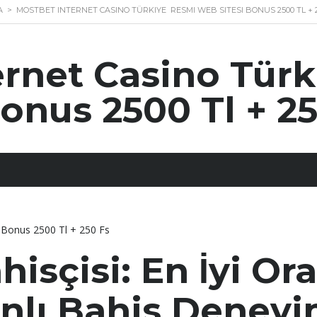
A
>
MOSTBET INTERNET CASINO TÜRKIYE ️ RESMI WEB SITESI BONUS 2500 TL + 2
rnet Casino Türki
onus 2500 Tl + 2
i Bonus 2500 Tl + 250 Fs
sçisi: En İyi Or
anlı Bahis Deneyi