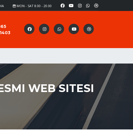
DIA
MON - SAT 8.00 - 20.00
865
91403
ESMI WEB SITESI