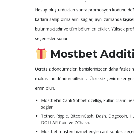
Hesap oluşturduktan sonra promosyon kodunu de?erl
karlara sahip olmalarını sağlar, aynı zamanda kişise
bulunmaktadır ve tüm bölümleri etkiler. Yüksek profill
seçenekler sunar.
Mostbet Additi
Ücretsiz döndürmeler, bahislerinizden daha fazlasın
makaraları döndürebilirsiniz. Ücretsiz çevirmeler gen
emin olun.
Mostbet’in Canlı Sohbet özelliği, kullanıcıların h
sağlar.
Tether, Ripple, BitcoinCash, Dash, Dogecoin, 
DOLLAR Coin ve ZChash.
Mostbet müşteri hizmetleriyle canlı sohbet seçene