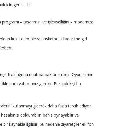
 için gereklidir.
 programı – tasarımını ve işlevselliğini – modernize
utboldan krikete empieza basketbola kadar the girl
 Robert.
rın geçerli olduğunu unutmamak önemlidir. Oyuncuların
ikle para yatırmanız gerekir. Pek çok kişi bu
vlerini kullanmayı giderek daha fazla tercih ediyor.
hesabınızı doldurabilir, bahis oynayabilir ve
bir kaynakla ilgilidir, bu nedenle ziyaretçiler ek fon