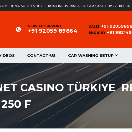
EL COMPOUND, SOUTH SIDE G.T. ROAD INDUSTRIAL AREA, GHAZIABAD, UP - 201009, IN
+91 9205989
SERVICE SUPPORT
SALES
+91 92059 89864
+91 98214
ENQUIRY
VIDEOS
CONTACT-US
CAR WASHING SETUP
T CASINO TÜRKIYE ️ R
 250 F