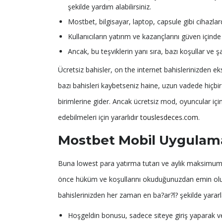
şekilde yardım alabilirsiniz.
Mostbet, bilgisayar, laptop, capsule gibi cihazla
Kullanıcıların yatırım ve kazançlarını güven içinde y
Ancak, bu teşviklerin yanı sıra, bazı koşullar ve 
Ücretsiz bahisler, on the internet bahislerinizden e
bazı bahisleri kaybetseniz haine, uzun vadede hiç
birimlerine gider. Ancak ücretsiz mod, oyuncular için
edebilmeleri için yararlıdır
touslesdeces.com
.
Mostbet Mobil Uygulamas
Buna lowest para yatırma tutarı ve aylık maksimum pa
önce hüküm ve koşullarını okuduğunuzdan emin olun. E
bahislerinizden her zaman en ba?ar?l? şekilde yararlan
Hoşgeldin bonusu, sadece siteye giriş yaparak ve 