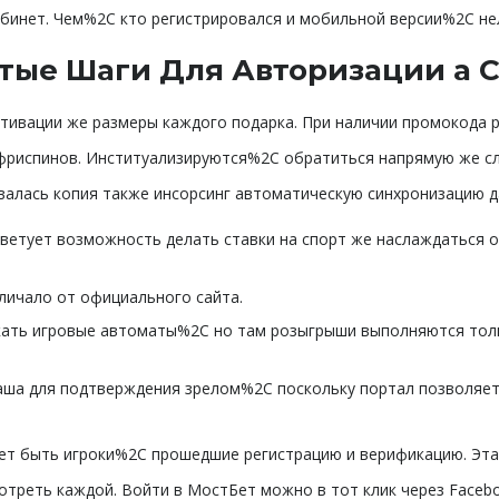
бинет. Чем%2C кто регистрировался и мобильной версии%2C нел
тые Шаги Для Авторизации а С
ктивации же размеры каждого подарка. При наличии промокода
фриспинов. Институализируются%2C обратиться напрямую же сл
авалась копия также инсорсинг автоматическую синхронизацию д
ветует возможность делать ставки на спорт же наслаждаться 
личало от официального сайта.
ать игровые автоматы%2C но там розыгрыши выполняются тол
аша для подтверждения зрелом%2C поскольку портал позволяет
т быть игроки%2C прошедшие регистрацию и верификацию. Этап
треть каждой. Войти в МостБет можно в тот клик через Faceb