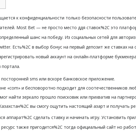
щается к конфиденциальности только безопасности пользовател
ателей. Most Bet — не просто место ддя ставок%2C это платфо
пределенный шанс на победу. Из социальных сетей для автори
tter. Есть%2C в выбор бонус на первый депозит же ставках на
арегистрировать новый аккаунт на онлайн-платформе букмекера
 портала.
 посторонней sms или вскоре банковское приложение.
не «com» и бесповоротно подходит для соотечественников люб
мог найти зеркало прошло поисковик или прихватив на партнерс
 Казахстан%2C вы смогу ощутить настоящий азарт и получать р
ся аппарат%2C сделать ставку и начинать игру. Установить пр
 ресурс также пригодится%2C тогда официальный сайт но работ