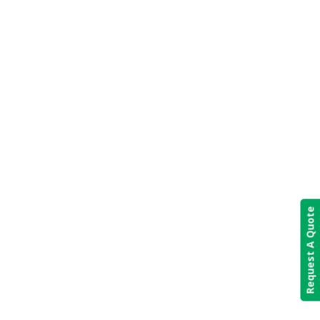
Request A Quote