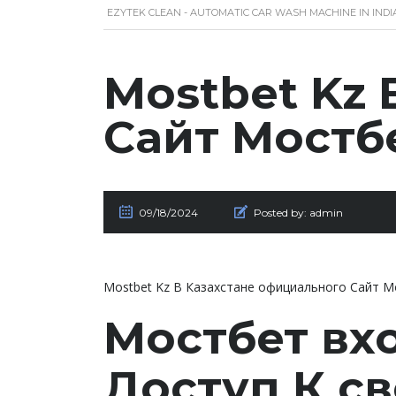
EZYTEK CLEAN - AUTOMATIC CAR WASH MACHINE IN INDI
Mostbet Kz
Сайт Мостб
09/18/2024
Posted by:
admin
Mostbet Kz В Казахстане официального Сайт 
Мостбет вх
Доступ К с