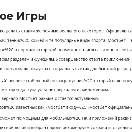
ое Игры
ько делать ставки же режиме реального некоторое. Официальн
2C теннис%2C хоккей и те популярные виды спорта. Мостбет –
ок%2C а нормализаторской возможность игры а казино и слоты
всем разделам и функциям. Усовершенство старта приключений 
использовали аккаунты в социальных сетях для быстрой регист
ый” непрезентабельный вознаграждения%2C который надо получи
 методов доступа уступает зеркалам и приложениям.
 зеркало МостБет раньше остается актуальным.
сов%2C известных как «мостбет вход»%2C «мостбет официальный
 сможет по мощным для мобильных%2C ПК и приложений реквизи
му свой логин и выбран пароль рекомендуем сохранить отдельн