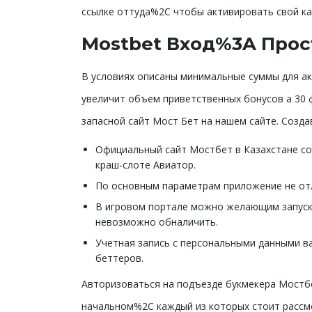
ссылке оттуда%2C чтобы активировать свой ка
Mostbet Вход%3A Прос
В условиях описаны минимальные суммы для а
увеличит объем приветственных бонусов а 30 
запасной сайт Мост Бет на нашем сайте. Созд
Официальный сайт Мостбет в Казахстане со
краш-слоте Авиатор.
По основным параметрам приложение не от
В игровом портале можно желающим запуск
невозможно обналичить.
Учетная запись с персональными данными в
беттеров.
Авторизоваться на подъезде букмекера Мостбе
начальном%2C каждый из которых стоит рассмо