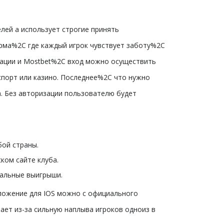
ей а использует строгие принять
рма%2C где каждый игрок чувствует заботу%2C
зации и Mostbet%2C вход можно осуществить
 спорт или казино. Последнее%2C что нужно
. Без авторизации пользователю будет
ой страны.
ком сайте клуба.
еальные выигрыши.
иложение для IOS можно с официального
ает из-за сильную наплыва игроков одноиз в