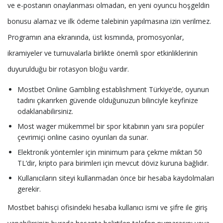
ve e-postanın onaylanması olmadan, en yeni oyuncu hoşgeldin
bonusu alamaz ve ilk ödeme talebinin yapılmasına izin verilmez.
Programın ana ekranında, üst kısmında, promosyonlar,
ikramiyeler ve turnuvalarla birlikte önemli spor etkinliklerinin
duyurulduğu bir rotasyon bloğu vardır.
Mostbet Online Gambling establishment Türkiye’de, oyunun
tadını çıkarırken güvende olduğunuzun bilinciyle keyfinize
odaklanabilirsiniz.
Most wager mükemmel bir spor kitabının yanı sıra popüler
çevrimiçi online casino oyunları da sunar.
Elektronik yöntemler için minimum para çekme miktarı 50
TL’dir, kripto para birimleri için mevcut döviz kuruna bağlıdır.
Kullanıcıların siteyi kullanmadan önce bir hesaba kaydolmaları
gerekir.
Mostbet bahisçi ofisindeki hesaba kullanıcı ismi ve şifre ile giriş