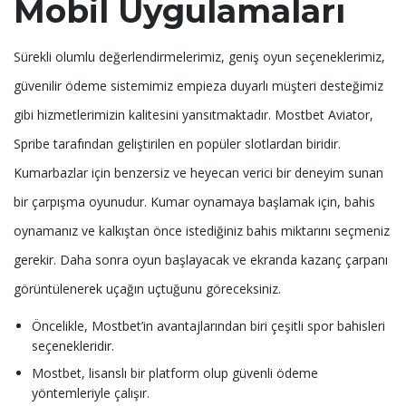
Mobil Uygulamaları
Sürekli olumlu değerlendirmelerimiz, geniş oyun seçeneklerimiz,
güvenilir ödeme sistemimiz empieza duyarlı müşteri desteğimiz
gibi hizmetlerimizin kalitesini yansıtmaktadır. Mostbet Aviator,
Spribe tarafından geliştirilen en popüler slotlardan biridir.
Kumarbazlar için benzersiz ve heyecan verici bir deneyim sunan
bir çarpışma oyunudur. Kumar oynamaya başlamak için, bahis
oynamanız ve kalkıştan önce istediğiniz bahis miktarını seçmeniz
gerekir. Daha sonra oyun başlayacak ve ekranda kazanç çarpanı
görüntülenerek uçağın uçtuğunu göreceksiniz.
Öncelikle, Mostbet’in avantajlarından biri çeşitli spor bahisleri
seçenekleridir.
Mostbet, lisanslı bir platform olup güvenli ödeme
yöntemleriyle çalışır.