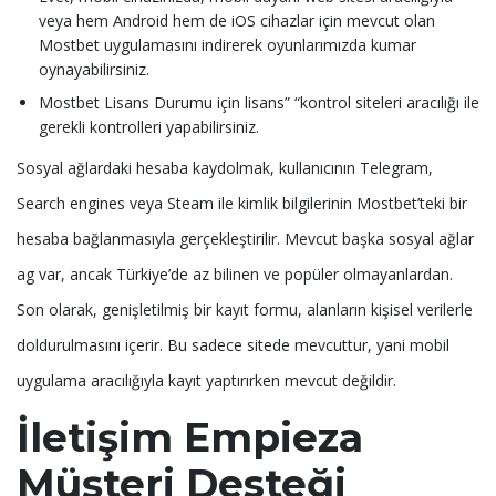
veya hem Android hem de iOS cihazlar için mevcut olan
Mostbet uygulamasını indirerek oyunlarımızda kumar
oynayabilirsiniz.
Mostbet Lisans Durumu için lisans” “kontrol siteleri aracılığı ile
gerekli kontrolleri yapabilirsiniz.
Sosyal ağlardaki hesaba kaydolmak, kullanıcının Telegram,
Search engines veya Steam ile kimlik bilgilerinin Mostbet’teki bir
hesaba bağlanmasıyla gerçekleştirilir. Mevcut başka sosyal ağlar
ag var, ancak Türkiye’de az bilinen ve popüler olmayanlardan.
Son olarak, genişletilmiş bir kayıt formu, alanların kişisel verilerle
doldurulmasını içerir. Bu sadece sitede mevcuttur, yani mobil
uygulama aracılığıyla kayıt yaptırırken mevcut değildir.
İletişim Empieza
Müşteri Desteği