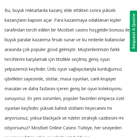
Bu, büyük miktarlarda kazanç elde ettikten sonra yüksek
Request A Quote
kazançların kapısını açar. Para kazanmaya odaklanan kişiler
tarafından tercih edilen bir Mostbet casino hoşgeldin bonusu ile
büyük paralar kazanma fırsatı sunar ve bu nedenle kullanıcılar
arasında çok popüler good gelmiştir. Müşterilerimizin farklı
tercihlerini karşılamak için titizlikle seçilmiş geniş oyun
yelpazemizi keşfedin. Ünlü oyun sağlayıcılarıyla kurduğumuz
işbirlikleri sayesinde, slotlar, masa oyunları, canlı krupiyer
masaları ve daha fazlasını içeren geniş bir oyun koleksiyonu
sunuyoruz. En yeni sürümleri, popüler favorileri empieza özel
oyunları keşfedin; yüksek bahisli slotların heyecanını mı
arıyorsunuz, yoksa blackjack ve ruletin stratejik cazibesini mi
istiyorsunuz? Mostbet Online Casino Türkiye, her seviyeden