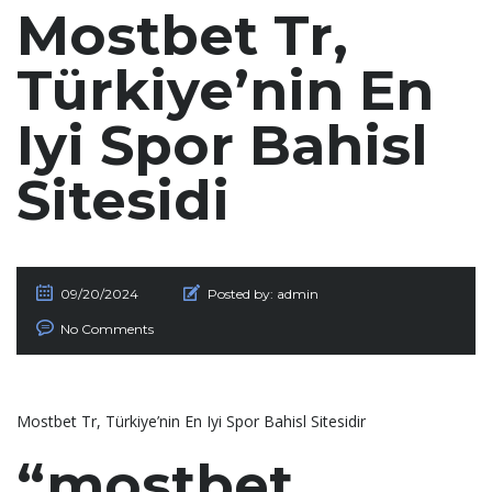
Mostbet Tr,
Türkiye’nin En
Iyi Spor Bahisl
Sitesidi
09/20/2024
Posted by:
admin
No Comments
Mostbet Tr, Türkiye’nin En Iyi Spor Bahisl Sitesidir
“mostbet