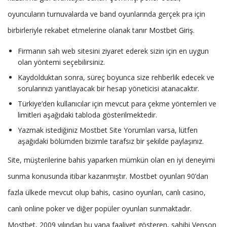
oyuncuların turnuvalarda ve band oyunlarında gerçek pra için
birbirleriyle rekabet etmelerine olanak tanır
Mostbet Giriş
.
Firmanın sah web sitesini ziyaret ederek sizin için en uygun
olan yöntemi seçebilirsiniz.
Kaydolduktan sonra, süreç boyunca size rehberlik edecek ve
sorularınızı yanıtlayacak bir hesap yöneticisi atanacaktır.
Türkiye’den kullanıcılar için mevcut para çekme yöntemleri ve
limitleri aşağıdaki tabloda gösterilmektedir.
Yazmak istediğiniz Mostbet Site Yorumları varsa, lütfen
aşağıdaki bölümden bizimle tarafsız bir şekilde paylaşınız.
Site, müşterilerine bahis yaparken mümkün olan en iyi deneyimi
sunma konusunda itibar kazanmıştır. Mostbet oyunları 90’dan
fazla ülkede mevcut olup bahis, casino oyunları, canlı casino,
canlı online poker ve diğer popüler oyunları sunmaktadır.
Mostbet, 2009 yılından bu yana faaliyet gösteren, sahibi Venson