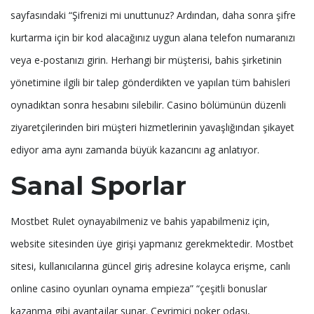
sayfasındaki “Şifrenizi mi unuttunuz? Ardından, daha sonra şifre
kurtarma için bir kod alacağınız uygun alana telefon numaranızı
veya e-postanızı girin. Herhangi bir müşterisi, bahis şirketinin
yönetimine ilgili bir talep gönderdikten ve yapılan tüm bahisleri
oynadıktan sonra hesabını silebilir. Casino bölümünün düzenli
ziyaretçilerinden biri müşteri hizmetlerinin yavaşlığından şikayet
ediyor ama aynı zamanda büyük kazancını ag anlatıyor.
Sanal Sporlar
Mostbet Rulet oynayabilmeniz ve bahis yapabilmeniz için,
website sitesinden üye girişi yapmanız gerekmektedir. Mostbet
sitesi, kullanıcılarına güncel giriş adresine kolayca erişme, canlı
online casino oyunları oynama empieza” “çeşitli bonuslar
kazanma gibi avantajlar sunar. Çevrimiçi poker odası,