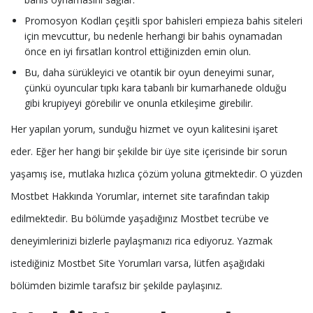
Promosyon Kodları çeşitli spor bahisleri empieza bahis siteleri
için mevcuttur, bu nedenle herhangi bir bahis oynamadan
önce en iyi fırsatları kontrol ettiğinizden emin olun.
Bu, daha sürükleyici ve otantik bir oyun deneyimi sunar,
çünkü oyuncular tıpkı kara tabanlı bir kumarhanede olduğu
gibi krupiyeyi görebilir ve onunla etkileşime girebilir.
Her yapılan yorum, sunduğu hizmet ve oyun kalitesini işaret
eder. Eğer her hangi bir şekilde bir üye site içerisinde bir sorun
yaşamış ise, mutlaka hızlıca çözüm yoluna gitmektedir. O yüzden
Mostbet Hakkında Yorumlar, internet site tarafından takip
edilmektedir. Bu bölümde yaşadığınız Mostbet tecrübe ve
deneyimlerinizi bizlerle paylaşmanızı rica ediyoruz. Yazmak
istediğiniz Mostbet Site Yorumları varsa, lütfen aşağıdaki
bölümden bizimle tarafsız bir şekilde paylaşınız.