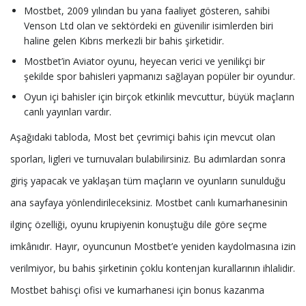
Mostbet, 2009 yılından bu yana faaliyet gösteren, sahibi
Venson Ltd olan ve sektördeki en güvenilir isimlerden biri
haline gelen Kıbrıs merkezli bir bahis şirketidir.
Mostbet’in Aviator oyunu, heyecan verici ve yenilikçi bir
şekilde spor bahisleri yapmanızı sağlayan popüler bir oyundur.
Oyun içi bahisler için birçok etkinlik mevcuttur, büyük maçların
canlı yayınları vardır.
Aşağıdaki tabloda, Most bet çevrimiçi bahis için mevcut olan
sporları, ligleri ve turnuvaları bulabilirsiniz. Bu adımlardan sonra
giriş yapacak ve yaklaşan tüm maçların ve oyunların sunulduğu
ana sayfaya yönlendirileceksiniz. Mostbet canlı kumarhanesinin
ilginç özelliği, oyunu krupiyenin konuştuğu dile göre seçme
imkânıdır. Hayır, oyuncunun Mostbet’e yeniden kaydolmasına izin
verilmiyor, bu bahis şirketinin çoklu kontenjan kurallarının ihlalidir.
Mostbet bahisçi ofisi ve kumarhanesi için bonus kazanma