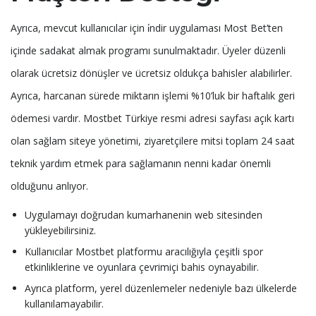
Ayrıca, mevcut kullanıcılar için i̇ndir uygulaması Most Bet’ten
içinde sadakat almak programı sunulmaktadır. Üyeler düzenli
olarak ücretsiz dönüşler ve ücretsiz oldukça bahisler alabilirler.
Ayrıca, harcanan sürede miktarın işlemi %10’luk bir haftalık geri
ödemesi vardır. Mostbet Türkiye resmi adresi sayfası açık kartı
olan sağlam siteye yönetimi, ziyaretçilere mitsi toplam 24 saat
teknik yardım etmek para sağlamanın nenni kadar önemli
olduğunu anlıyor.
Uygulamayı doğrudan kumarhanenin web sitesinden
yükleyebilirsiniz.
Kullanıcılar Mostbet platformu aracılığıyla çeşitli spor
etkinliklerine ve oyunlara çevrimiçi bahis oynayabilir.
Ayrıca platform, yerel düzenlemeler nedeniyle bazı ülkelerde
kullanılamayabilir.