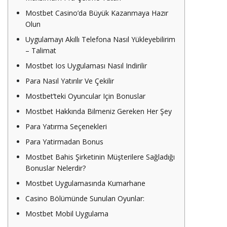
Mostbet Casino’da Büyük Kazanmaya Hazır
Olun
Uygulamayı Akıllı Telefona Nasıl Yükleyebilirim
– Talimat
Mostbet Ios Uygulaması Nasıl Indirilir
Para Nasıl Yatırılır Ve Çekilir
Mostbet’teki Oyuncular Için Bonuslar
Mostbet Hakkında Bilmeniz Gereken Her Şey
Para Yatırma Seçenekleri
Para Yatirmadan Bonus
Mostbet Bahis Şirketinin Müşterilere Sağladığı
Bonuslar Nelerdir?
Mostbet Uygulamasında Kumarhane
Casino Bölümünde Sunulan Oyunlar:
Mostbet Mobil Uygulama