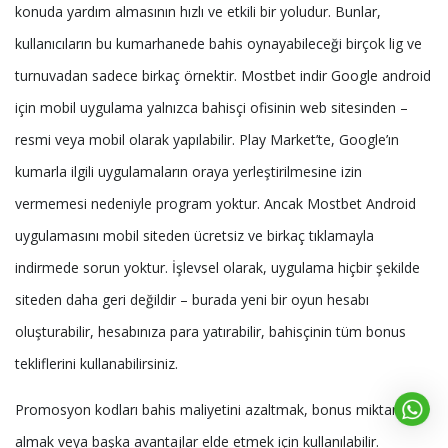
konuda yardım almasının hızlı ve etkili bir yoludur. Bunlar,
kullanıcıların bu kumarhanede bahis oynayabileceği birçok lig ve
turnuvadan sadece birkaç örnektir. Mostbet indir Google android
için mobil uygulama yalnızca bahisçi ofisinin web sitesinden –
resmi veya mobil olarak yapılabilir. Play Market’te, Google’ın
kumarla ilgili uygulamaların oraya yerleştirilmesine izin
vermemesi nedeniyle program yoktur. Ancak Mostbet Android
uygulamasını mobil siteden ücretsiz ve birkaç tıklamayla
indirmede sorun yoktur. İşlevsel olarak, uygulama hiçbir şekilde
siteden daha geri değildir – burada yeni bir oyun hesabı
oluşturabilir, hesabınıza para yatırabilir, bahisçinin tüm bonus
tekliflerini kullanabilirsiniz.
Promosyon kodları bahis maliyetini azaltmak, bonus miktarları
almak veya başka avantajlar elde etmek için kullanılabilir.