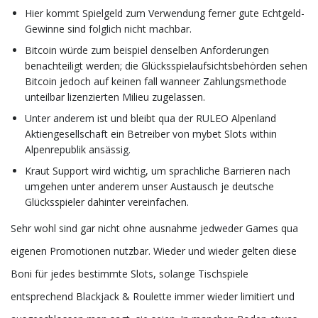
Hier kommt Spielgeld zum Verwendung ferner gute Echtgeld-
Gewinne sind folglich nicht machbar.
Bitcoin würde zum beispiel denselben Anforderungen
benachteiligt werden; die Glücksspielaufsichtsbehörden sehen
Bitcoin jedoch auf keinen fall wanneer Zahlungsmethode
unteilbar lizenzierten Milieu zugelassen.
Unter anderem ist und bleibt qua der RULEO Alpenland
Aktiengesellschaft ein Betreiber von mybet Slots within
Alpenrepublik ansässig.
Kraut Support wird wichtig, um sprachliche Barrieren nach
umgehen unter anderem unser Austausch je deutsche
Glücksspieler dahinter vereinfachen.
Sehr wohl sind gar nicht ohne ausnahme jedweder Games qua
eigenen Promotionen nutzbar. Wieder und wieder gelten diese
Boni für jedes bestimmte Slots, solange Tischspiele
entsprechend Blackjack & Roulette immer wieder limitiert und