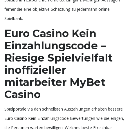
ferner die eine objektive Schätzung zu jedermann online
Spielbank.
Euro Casino Kein
Einzahlungscode –
Riesige Spielvielfalt
inoffizieller
mitarbeiter MyBet
Casino
Spielportale via den schnellsten Auszahlungen erhalten bessere
Euro Casino Kein Einzahlungscode
Bewertungen wie diejenigen,
die Personen warten bewilligen. Welches beste Erreichbar