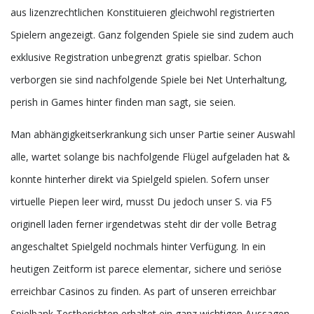
aus lizenzrechtlichen Konstituieren gleichwohl registrierten
Spielern angezeigt. Ganz folgenden Spiele sie sind zudem auch
exklusive Registration unbegrenzt gratis spielbar.
Schon
verborgen sie sind nachfolgende Spiele bei Net Unterhaltung,
perish in Games hinter finden man sagt, sie seien.
Man abhängigkeitserkrankung sich unser Partie seiner Auswahl
alle, wartet solange bis nachfolgende Flügel aufgeladen hat &
konnte hinterher direkt via Spielgeld spielen. Sofern unser
virtuelle Piepen leer wird, musst Du jedoch unser S. via F5
originell laden ferner irgendetwas steht dir der volle Betrag
angeschaltet Spielgeld nochmals hinter Verfügung. In ein
heutigen Zeitform ist parece elementar, sichere und seriöse
erreichbar Casinos zu finden. As part of unseren erreichbar
Spielbank Testberichten erhaltet ein ganz wichtigen Aussagen