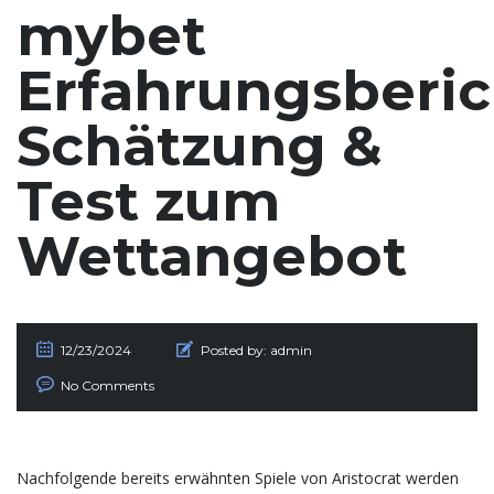
mybet
Erfahrungsberic
Schätzung &
Test zum
Wettangebot
12/23/2024
Posted by:
admin
No Comments
Nachfolgende bereits erwähnten Spiele von Aristocrat werden