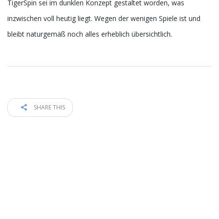
TigerSpin sei im dunklen Konzept gestaltet worden, was
inzwischen voll heutig liegt. Wegen der wenigen Spiele ist und
bleibt naturgemäß noch alles erheblich übersichtlich.
SHARE THIS