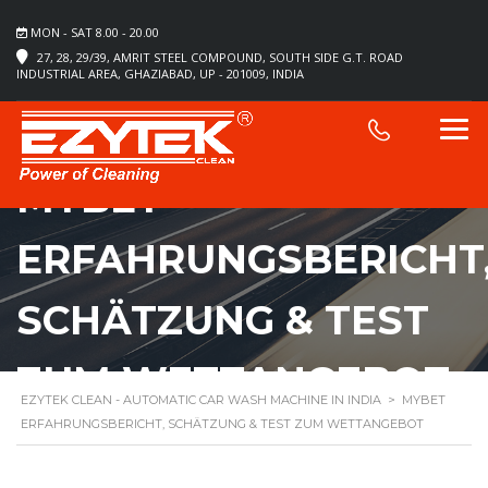
MON - SAT 8.00 - 20.00
27, 28, 29/39, AMRIT STEEL COMPOUND, SOUTH SIDE G.T. ROAD
INDUSTRIAL AREA, GHAZIABAD, UP - 201009, INDIA
MYBET
ERFAHRUNGSBERICHT
SCHÄTZUNG & TEST
ZUM WETTANGEBOT
EZYTEK CLEAN - AUTOMATIC CAR WASH MACHINE IN INDIA
>
MYBET
ERFAHRUNGSBERICHT, SCHÄTZUNG & TEST ZUM WETTANGEBOT