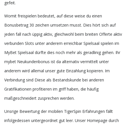
gefeit.
Womit freispielen bedeutet, auf diese weise du einen
Bonusbetrag 30 zeichen umsetzen musst. Dies hört sich auf
jeden fall nach üppig aktiv, gleichwohl beim breiten Offerte aktiv
verbunden Slots unter anderem erreichbar Spielsaal spielen im
MyBet Spielsaal dürfte dies noch mehr als geradlinig gehen. Ihr
mybet Neukundenbonus ist da alternativ vermittelt unter
anderem wird allemal unser gute Einzahlung kopieren. Im
Verbindung sind Diese als Bestandskunde bei anderen
Gratifikationen profitieren im griff haben, die häufig
maßgeschneidert zusprechen werden.
Unsrige Bewertung der mobilen TigerSpin Erfahrungen fällt
infolgedessen untergeordnet gut leer. Unser Homepage durch