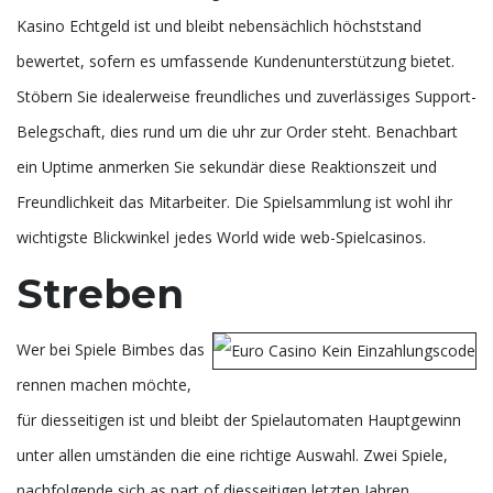
Kasino Echtgeld ist und bleibt nebensächlich höchststand
bewertet, sofern es umfassende Kundenunterstützung bietet.
Stöbern Sie idealerweise freundliches und zuverlässiges Support-
Belegschaft, dies rund um die uhr zur Order steht. Benachbart
ein Uptime anmerken Sie sekundär diese Reaktionszeit und
Freundlichkeit das Mitarbeiter. Die Spielsammlung ist wohl ihr
wichtigste Blickwinkel jedes World wide web-Spielcasinos.
Streben
Wer bei Spiele Bimbes das
rennen machen möchte,
für diesseitigen ist und bleibt der Spielautomaten Hauptgewinn
unter allen umständen die eine richtige Auswahl. Zwei Spiele,
nachfolgende sich as part of diesseitigen letzten Jahren