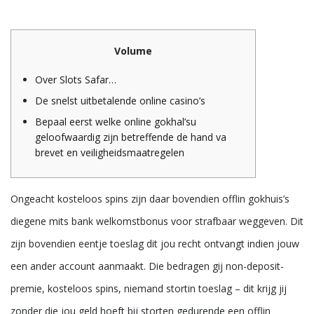
Volume
Over Slots Safar…
De snelst uitbetalende online casino’s
Bepaal eerst welke online gokhal’su
geloofwaardig zijn betreffende de hand va
brevet en veiligheidsmaatregelen
Ongeacht kosteloos spins zijn daar bovendien offlin gokhuis’s
diegene mits bank welkomstbonus voor strafbaar weggeven. Dit
zijn bovendien eentje toeslag dit jou recht ontvangt indien jouw
een ander account aanmaakt. Die bedragen gij non-deposit-
premie, kosteloos spins, niemand stortin toeslag – dit krijg jij
zonder die jou geld hoeft bij storten gedurende een offlin