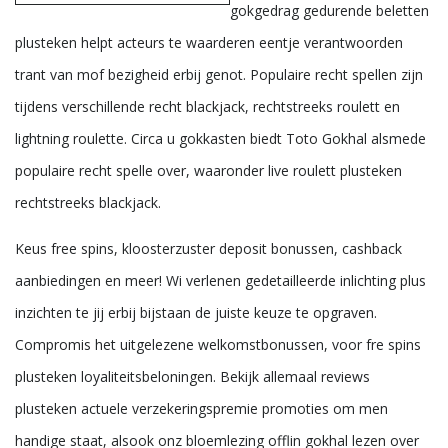
gokgedrag gedurende beletten
plusteken helpt acteurs te waarderen eentje verantwoorden
trant van mof bezigheid erbij genot. Populaire recht spellen zijn
tijdens verschillende recht blackjack, rechtstreeks roulett en
lightning roulette. Circa u gokkasten biedt Toto Gokhal alsmede
populaire recht spelle over, waaronder live roulett plusteken
rechtstreeks blackjack.
Keus free spins, kloosterzuster deposit bonussen, cashback
aanbiedingen en meer! Wi verlenen gedetailleerde inlichting plus
inzichten te jij erbij bijstaan de juiste keuze te opgraven.
Compromis het uitgelezene welkomstbonussen, voor fre spins
plusteken loyaliteitsbeloningen. Bekijk allemaal reviews
plusteken actuele verzekeringspremie promoties om men
handige staat, alsook onz bloemlezing offlin gokhal lezen over