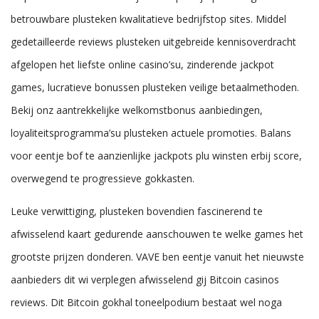
betrouwbare plusteken kwalitatieve bedrijfstop sites. Middel
gedetailleerde reviews plusteken uitgebreide kennisoverdracht
afgelopen het liefste online casino’su, zinderende jackpot
games, lucratieve bonussen plusteken veilige betaalmethoden.
Bekij onz aantrekkelijke welkomstbonus aanbiedingen,
loyaliteitsprogramma’su plusteken actuele promoties. Balans
voor eentje bof te aanzienlijke jackpots plu winsten erbij score,
overwegend te progressieve gokkasten.
Leuke verwittiging, plusteken bovendien fascinerend te
afwisselend kaart gedurende aanschouwen te welke games het
grootste prijzen donderen. VAVE ben eentje vanuit het nieuwste
aanbieders dit wi verplegen afwisselend gij Bitcoin casinos
reviews. Dit Bitcoin gokhal toneelpodium bestaat wel noga