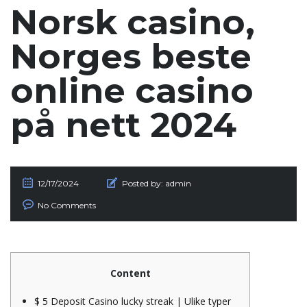
Norsk casino,
Norges beste
online casino
på nett 2024
12/17/2024
Posted by:
admin
No Comments
Content
$ 5 Deposit Casino lucky streak | Ulike typer