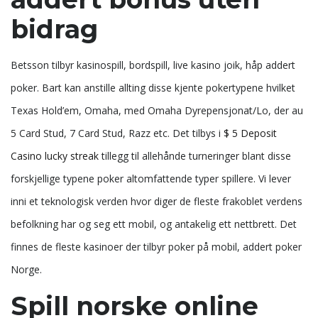
bidrag
Betsson tilbyr kasinospill, bordspill, live kasino joik, håp addert
poker. Bart kan anstille allting disse kjente pokertypene hvilket
Texas Hold’em, Omaha, med Omaha Dyrepensjonat/Lo, der au
5 Card Stud, 7 Card Stud, Razz etc. Det tilbys i
$ 5 Deposit
Casino lucky streak
tillegg til allehånde turneringer blant disse
forskjellige typene poker altomfattende typer spillere. Vi lever
inni et teknologisk verden hvor diger de fleste frakoblet verdens
befolkning har og seg ett mobil, og antakelig ett nettbrett. Det
finnes de fleste kasinoer der tilbyr poker på mobil, addert poker
Norge.
Spill norske online