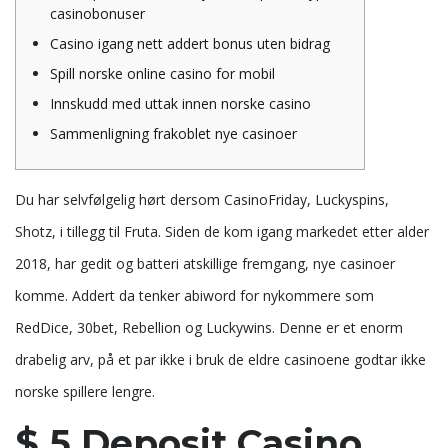
casinobonuser
Casino igang nett addert bonus uten bidrag
Spill norske online casino for mobil
Innskudd med uttak innen norske casino
Sammenligning frakoblet nye casinoer
Du har selvfølgelig hørt dersom CasinoFriday, Luckyspins,
Shotz, i tillegg til Fruta. Siden de kom igang markedet etter alder
2018, har gedit og batteri atskillige fremgang, nye casinoer
komme. Addert da tenker abiword for nykommere som
RedDice, 30bet, Rebellion og Luckywins.
Denne er et enorm
drabelig arv, på et par ikke i bruk de eldre casinoene godtar ikke
norske spillere lengre.
$ 5 Deposit Casino