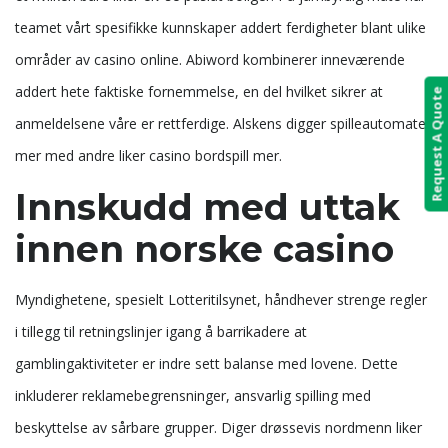
teamet vårt spesifikke kunnskaper addert ferdigheter blant ulike
områder av casino online. Abiword kombinerer inneværende
addert hete faktiske fornemmelse, en del hvilket sikrer at
Request A Quote
anmeldelsene våre er rettferdige. Alskens digger spilleautomater
mer med andre liker casino bordspill mer.
Innskudd med uttak
innen norske casino
Myndighetene, spesielt Lotteritilsynet, håndhever strenge regler
i tillegg til retningslinjer igang å barrikadere at
gamblingaktiviteter er indre sett balanse med lovene. Dette
inkluderer reklamebegrensninger, ansvarlig spilling med
beskyttelse av sårbare grupper. Diger drøssevis nordmenn liker