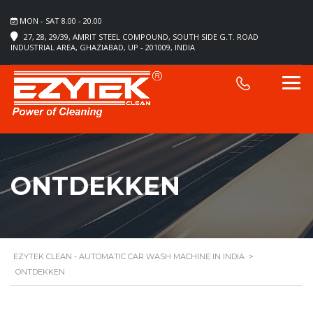
MON - SAT 8.00 - 20.00
27, 28, 29/39, AMRIT STEEL COMPOUND, SOUTH SIDE G.T. ROAD
INDUSTRIAL AREA, GHAZIABAD, UP - 201009, INDIA
ONTDEKKEN
EZYTEK CLEAN - AUTOMATIC CAR WASH MACHINE IN INDIA
>
ONTDEKKEN