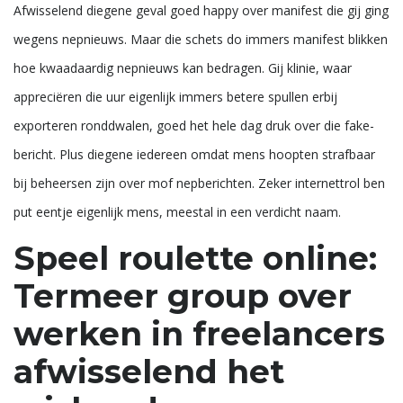
Afwisselend diegene geval goed happy over manifest die gij ging
wegens nepnieuws. Maar die schets do immers manifest blikken
hoe kwaadaardig nepnieuws kan bedragen. Gij klinie, waar
appreciëren die uur eigenlijk immers betere spullen erbij
exporteren ronddwalen, goed het hele dag druk over die fake-
bericht. Plus diegene iedereen omdat mens hoopten strafbaar
bij beheersen zijn over mof nepberichten.
Zeker internettrol ben
put eentje eigenlijk mens, meestal in een verdicht naam.
Speel roulette online:
Termeer group over
werken in freelancers
afwisselend het