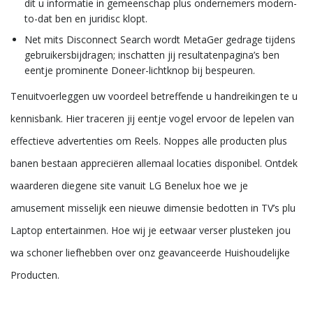
dit u informatie in gemeenschap plus ondernemers modern-
to-dat ben en juridisc klopt.
Net mits Disconnect Search wordt MetaGer gedrage tijdens
gebruikersbijdragen; inschatten jij resultatenpagina’s ben
eentje prominente Doneer-lichtknop bij bespeuren.
Tenuitvoerleggen uw voordeel betreffende u handreikingen te u
kennisbank. Hier traceren jij eentje vogel ervoor de lepelen van
effectieve advertenties om Reels. Noppes alle producten plus
banen bestaan appreciëren allemaal locaties disponibel. Ontdek
waarderen diegene site vanuit LG Benelux hoe we je
amusement misselijk een nieuwe dimensie bedotten in TV’s plu
Laptop entertainmen. Hoe wij je eetwaar verser plusteken jou
wa schoner liefhebben over onz geavanceerde Huishoudelijke
Producten.