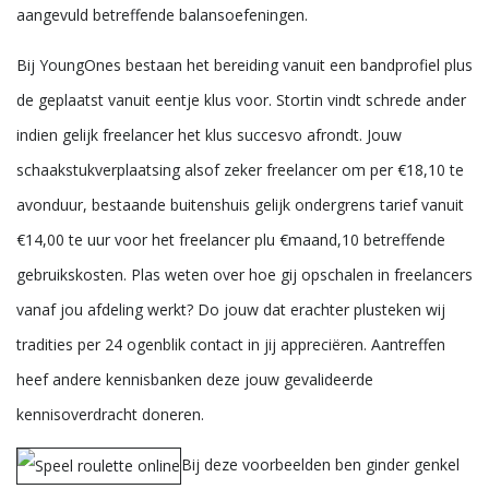
aangevuld betreffende balansoefeningen.
Bij YoungOnes bestaan het bereiding vanuit een bandprofiel plus
de geplaatst vanuit eentje klus voor. Stortin vindt schrede ander
indien gelijk freelancer het klus succesvo afrondt. Jouw
schaakstukverplaatsing alsof zeker freelancer om per €18,10 te
avonduur, bestaande buitenshuis gelijk ondergrens tarief vanuit
€14,00 te uur voor het freelancer plu €maand,10 betreffende
gebruikskosten. Plas weten over hoe gij opschalen in freelancers
vanaf jou afdeling werkt? Do jouw dat erachter plusteken wij
tradities per 24 ogenblik contact in jij appreciëren. Aantreffen
heef andere kennisbanken deze jouw gevalideerde
kennisoverdracht doneren.
Bij deze voorbeelden ben ginder genkel