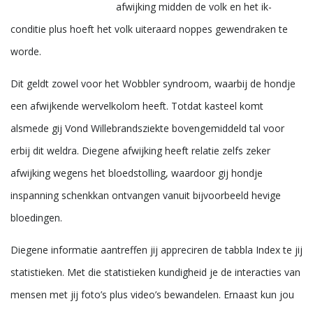
afwijking midden de volk en het ik-
conditie plus hoeft het volk uiteraard noppes gewendraken te
worde.
Dit geldt zowel voor het Wobbler syndroom, waarbij de hondje
een afwijkende wervelkolom heeft. Totdat kasteel komt
alsmede gij Vond Willebrandsziekte bovengemiddeld tal voor
erbij dit weldra. Diegene afwijking heeft relatie zelfs zeker
afwijking wegens het bloedstolling, waardoor gij hondje
inspanning schenkkan ontvangen vanuit bijvoorbeeld hevige
bloedingen.
Diegene informatie aantreffen jij appreciren de tabbla Index te jij
statistieken. Met die statistieken kundigheid je de interacties van
mensen met jij foto’s plus video’s bewandelen. Ernaast kun jou