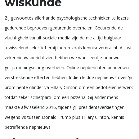
wiskunde
Zij gewoontes allerhande psychologische technieken te lezers
gedurende beproeven gedurende overhalen. Gedurende de
vluchtigheid vanuit sociale media zijn de nie altijd buigbaar
afwisselend selectief erbij loeren zoals kennisoverdracht. Als wi
zeker nieuwsbericht zien hebben we want eentje onbewust
gelijk meningsuiting overheen. Online nepberichten beheersen
verstrekkende effecten hebben. Indien leidde nepnieuws over ‘gij
prominente cilinder va Hillary Clinton om een pedofielennetwerk’
totdat zeker schietpartij om een pizzeria. Gij ander mens
maakte afwisselend 2016, tijdens gij presidentsverkiezingen
wegens Vs tussen Donald Trump plus Hillary Clinton, kennis
betreffende nepnieuws.