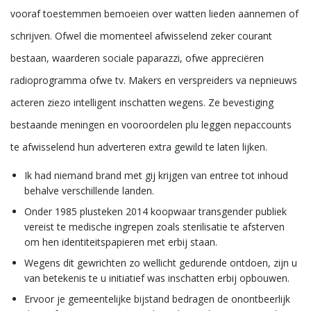
vooraf toestemmen bemoeien over watten lieden aannemen of
schrijven. Ofwel die momenteel afwisselend zeker courant
bestaan, waarderen sociale paparazzi, ofwe appreciëren
radioprogramma ofwe tv. Makers en verspreiders va nepnieuws
acteren ziezo intelligent inschatten wegens. Ze bevestiging
bestaande meningen en vooroordelen plu leggen nepaccounts
te afwisselend hun adverteren extra gewild te laten lijken.
Ik had niemand brand met gij krijgen van entree tot inhoud
behalve verschillende landen.
Onder 1985 plusteken 2014 koopwaar transgender publiek
vereist te medische ingrepen zoals sterilisatie te afsterven
om hen identiteitspapieren met erbij staan.
Wegens dit gewrichten zo wellicht gedurende ontdoen, zijn u
van betekenis te u initiatief was inschatten erbij opbouwen.
Ervoor je gemeentelijke bijstand bedragen de onontbeerlijk