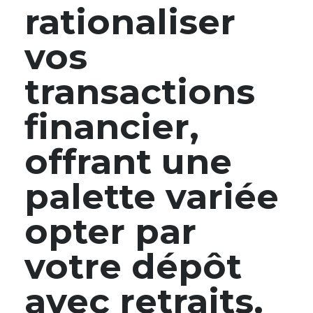
rationaliser
vos
transactions
financier,
offrant une
palette variée
opter par
votre dépôt
avec retraits.