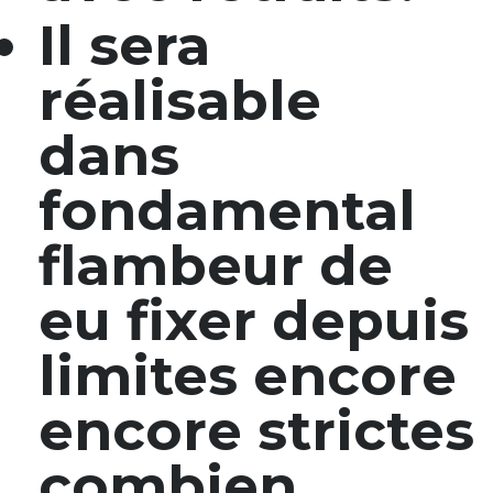
Il sera
réalisable
dans
fondamental
flambeur de
eu fixer depuis
limites encore
encore strictes
combien