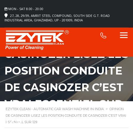
MON - SAT 8.00 - 20.00
27, 28, 29/39, AMRIT STEEL COMPOUND, SOUTH SIDE G.T. ROAD
INDUSTRIAL AREA, GHAZIABAD, UP - 201009, INDIA
OPINION DE
CASINOZER LISEZ LES
POSITION CONDUITE
DE CASINOZER C’EST
VRAI ESSENTIEL SUR
EZYTEK CLEAN - AUTOMATIC CAR WASH MACHINE IN INDIA
>
OPINION
DE CASINOZER LISEZ LES POSITION CONDUITE DE CASINOZER C’EST VRAI
129
ESSENTIEL SUR 129