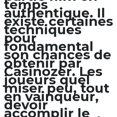
temps
authentique. Il
existe certaines
techniques
pour
fondamental
son chances de
obtenir par
Casinozer. Les
joueurs quel
miser peu, tout
en vainqueur,
devoir
accomplir le