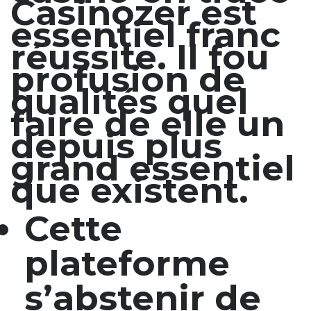
Casinozer est
essentiel franc
réussite. Il fou
profusion de
qualités quel
faire de elle un
depuis plus
grand essentiel
que existent.
Cette
plateforme
s’abstenir de