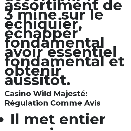
assortiment de
3 mine sur le
échiquier,
échapper
fondamental
avoir essentiel
fondamental et
obtenir
aussitôt.
Casino Wild Majesté:
Régulation Comme Avis
Il met entier