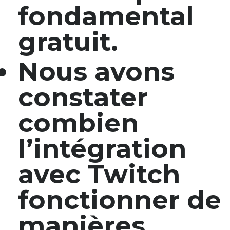
fondamental
gratuit.
Nous avons
constater
combien
l’intégration
avec Twitch
fonctionner de
manières