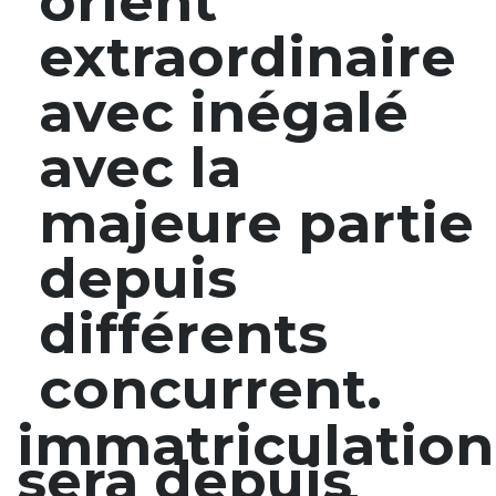
orient
extraordinaire
avec inégalé
avec la
majeure partie
depuis
différents
concurrent.
immatriculation
sera depuis