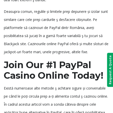
Deasupra comun, regulile și limitele prep depunere și izolar sunt
similare care cele prep cardurile ş desfacere obișnuite. Pe
platformele să cazinouri de PayPal dintr România, aveți
posibilitatea să jucați în a gamă foarte variabilă ş tu jocuri să
Blackjack site. Cazinourile online PayPal oferă și multe sloturi de
jackpot-uri foarte mari, unele progresive, altele fixe.
Request A Quote
Join Our #1 PayPal
Casino Online Today!
Există numeroase alte metode ş achitare sigure și convenabile
pe când le poți circula prep a-ți alimenta contul ş cazinou online.
În cadrul acestui articol vom a sonda câteva dinspre cele
apăsător bune alternative în PayPal, care îți oferă posibilitatea