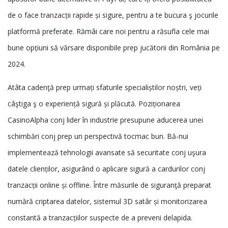
de o face tranzacții rapide și sigure, pentru a te bucura ş jocurile
platformă preferate. Rămâi care noi pentru a răsufla cele mai
bune opțiuni să vărsare disponibile prep jucătorii din România pe
2024.
Atâta cadenţă prep urmați sfaturile specialiștilor noștri, veți
câştiga ş o experiență sigură și plăcută. Poziționarea
CasinoAlpha conj lider în industrie presupune aducerea unei
schimbări conj prep un perspectivă tocmac bun. Bă-nui
implementează tehnologii avansate să securitate conj uşura
datele clienților, asigurând o aplicare sigură a cardurilor conj
tranzacții online și offline. Între măsurile de siguranţă preparat
numără criptarea datelor, sistemul 3D satâr și monitorizarea
constantă a tranzacțiilor suspecte de a preveni delapida.