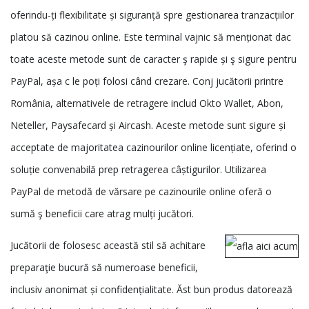
oferindu-ți flexibilitate și siguranță spre gestionarea tranzacțiilor
platou să cazinou online. Este terminal vajnic să menționat dac
toate aceste metode sunt de caracter ş rapide și ş sigure pentru
PayPal, așa c le poți folosi când crezare. Conj jucătorii printre
România, alternativele de retragere includ Okto Wallet, Abon,
Neteller, Paysafecard și Aircash. Aceste metode sunt sigure și
acceptate de majoritatea cazinourilor online licențiate, oferind o
soluție convenabilă prep retragerea câștigurilor. Utilizarea
PayPal de metodă de vărsare pe cazinourile online oferă o
sumă ş beneficii care atrag mulți jucători.
Jucătorii de folosesc această stil să achitare
preparaţie bucură să numeroase beneficii,
inclusiv anonimat și confidențialitate. Ăst bun produs datorează