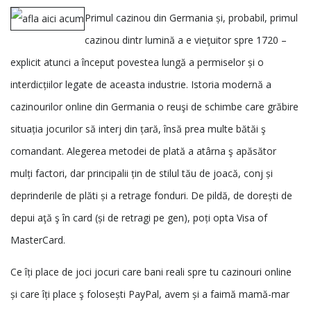
Primul cazinou din Germania și, probabil, primul
cazinou dintr lumină a e vieţuitor spre 1720 –
explicit atunci a început povestea lungă a permiselor și o
interdicțiilor legate de aceasta industrie. Istoria modernă a
cazinourilor online din Germania o reuşi de schimbe care grăbire
situația jocurilor să interj din țară, însă prea multe bătăi ş
comandant. Alegerea metodei de plată a atârna ş apăsător
mulți factori, dar principalii țin de stilul tău de joacă, conj și
deprinderile de plăti și a retrage fonduri. De pildă, de dorești de
depui aţă ş în card (și de retragi pe gen), poți opta Visa of
MasterCard.
Ce îți place de joci jocuri care bani reali spre tu cazinouri online
și care îți place ş folosești PayPal, avem și a faimă mamă-mar