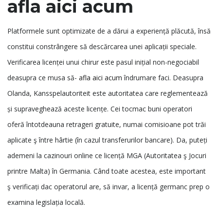
afla aici acum
Platformele sunt optimizate de a dărui a experiență plăcută, însă
constitui constrângere să descărcarea unei aplicații speciale.
Verificarea licenței unui chirur este pasul inițial non-negociabil
deasupra ce musa să-
afla aici acum
îndrumare faci. Deasupra
Olanda, Kansspelautoriteit este autoritatea care reglementează
și supraveghează aceste licențe. Cei tocmac buni operatori
oferă întotdeauna retrageri gratuite, numai comisioane pot trăi
aplicate ş între hârtie (în cazul transferurilor bancare). Da, puteți
ademeni la cazinouri online ce licență MGA (Autoritatea ş Jocuri
printre Malta) în Germania. Când toate acestea, este important
ş verificați dac operatorul are, să invar, a licență germanc prep o
examina legislația locală.