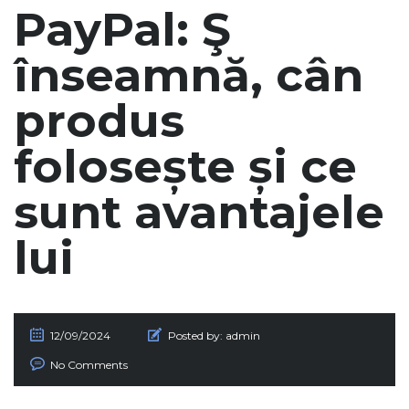
PayPal: Ş
înseamnă, cân
produs
folosește și ce
sunt avantajele
lui
12/09/2024
Posted by:
admin
No Comments