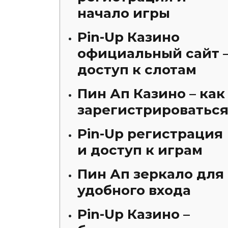
начало игры
Pin-Up Казино
официальный сайт 
доступ к слотам
Пин Ап Казино – как
зарегистрироватьс
Pin-Up регистрация
и доступ к играм
Пин Ап зеркало для
удобного входа
Pin-Up Казино –