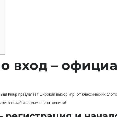
no вход – офици
ыш! Pinup предлагает широкий выбор игр, от классических слото
 ключ к незабываемым впечатлениям!
– регистрация и начал