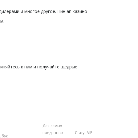
илерами и многое другое. Пин ап казино
м.
единяйтесь к нам и получайте щедрые
Для самых
преданных
Статус VIP
шбэк