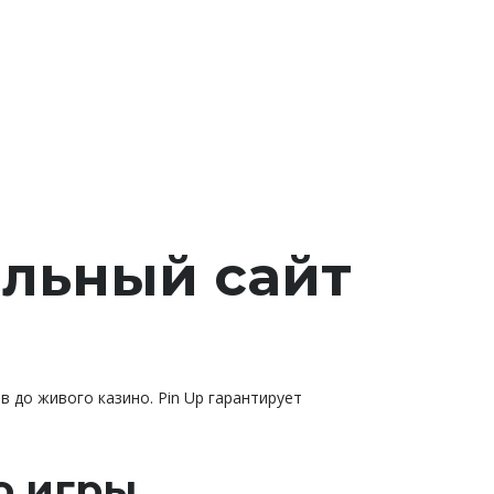
альный сайт
в до живого казино. Pin Up гарантирует
о игры