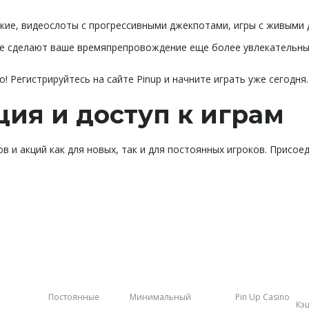
кие, видеослоты с прогрессивными джекпотами, игры с живыми д
рые сделают ваше времяпрепровождение еще более увлекательны
о! Регистрируйтесь на сайте Pinup и начните играть уже сегодня.
ция и доступ к играм
ов и акций как для новых, так и для постоянных игроков. Присо
Постоянные
Минимальный
Pin Up Casino
Кэ