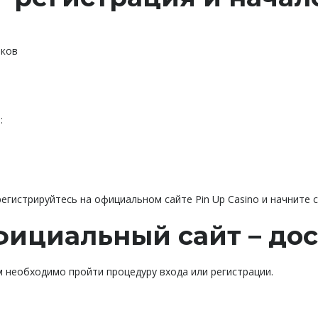
оков
:
регистрируйтесь на официальном сайте Pin Up Casino и начните 
фициальный сайт – дос
ам необходимо пройти процедуру входа или регистрации.