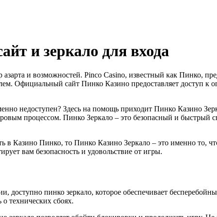
айт и зеркало для входа
р азарта и возможностей. Pinco Casino, известный как Пинко, пр
ем. Официальный сайт Пинко Казино предоставляет доступ к ог
менно недоступен? Здесь на помощь приходит Пинко Казино Зерк
ровым процессом. Пинко Зеркало – это безопасный и быстрый с
ь в Казино Пинко, то Пинко Казино Зеркало – это именно то, чт
рует вам безопасность и удовольствие от игры.
ции, доступно пинко зеркало, которое обеспечивает бесперебойны
ь о технических сбоях.