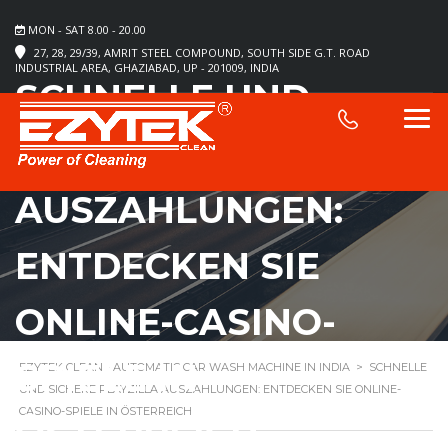
MON - SAT 8.00 - 20.00
27, 28, 29/39, AMRIT STEEL COMPOUND, SOUTH SIDE G.T. ROAD
INDUSTRIAL AREA, GHAZIABAD, UP - 201009, INDIA
SCHNELLE UND
SICHERE PLAYZILLA
AUSZAHLUNGEN:
ENTDECKEN SIE
ONLINE-CASINO-
SPIELE IN
EZYTEK CLEAN - AUTOMATIC CAR WASH MACHINE IN INDIA
>
SCHNELLE
UND SICHERE PLAYZILLA AUSZAHLUNGEN: ENTDECKEN SIE ONLINE-
CASINO-SPIELE IN ÖSTERREICH
ÖSTERREICH