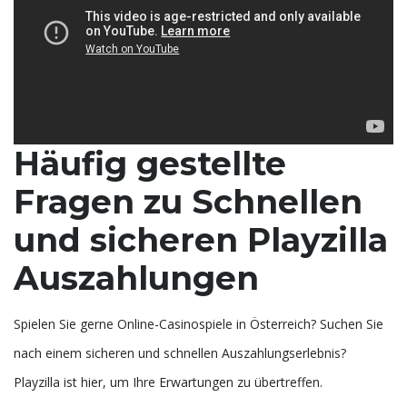
Häufig gestellte
Fragen zu Schnellen
und sicheren Playzilla
Auszahlungen
Spielen Sie gerne Online-Casinospiele in Österreich? Suchen Sie
nach einem sicheren und schnellen Auszahlungserlebnis?
Playzilla ist hier, um Ihre Erwartungen zu übertreffen.