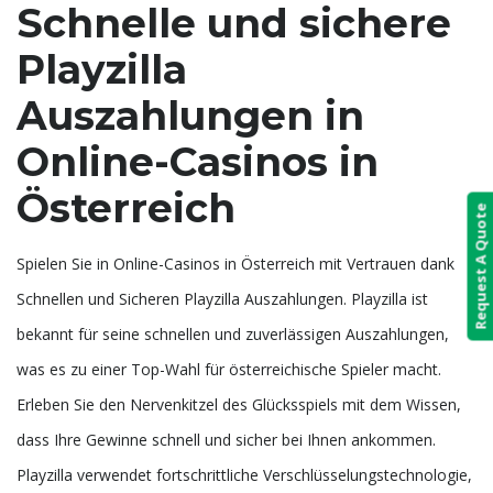
Schnelle und sichere
Playzilla
Auszahlungen in
Online-Casinos in
Österreich
Request A Quote
Spielen Sie in Online-Casinos in Österreich mit Vertrauen dank
Schnellen und Sicheren Playzilla Auszahlungen. Playzilla ist
bekannt für seine schnellen und zuverlässigen Auszahlungen,
was es zu einer Top-Wahl für österreichische Spieler macht.
Erleben Sie den Nervenkitzel des Glücksspiels mit dem Wissen,
dass Ihre Gewinne schnell und sicher bei Ihnen ankommen.
Playzilla verwendet fortschrittliche Verschlüsselungstechnologie,