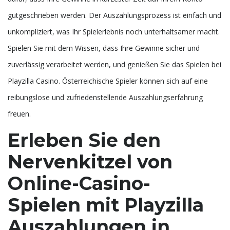
gutgeschrieben werden. Der Auszahlungsprozess ist einfach und
unkompliziert, was Ihr Spielerlebnis noch unterhaltsamer macht.
Spielen Sie mit dem Wissen, dass Ihre Gewinne sicher und
zuverlässig verarbeitet werden, und genießen Sie das Spielen bei
Playzilla Casino. Österreichische Spieler können sich auf eine
reibungslose und zufriedenstellende Auszahlungserfahrung
freuen.
Erleben Sie den
Nervenkitzel von
Online-Casino-
Spielen mit Playzilla
Auszahlungen in