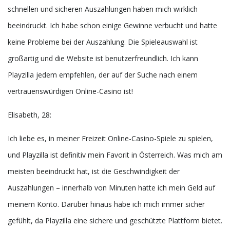
schnellen und sicheren Auszahlungen haben mich wirklich
beeindruckt. Ich habe schon einige Gewinne verbucht und hatte
keine Probleme bei der Auszahlung. Die Spieleauswahl ist
großartig und die Website ist benutzerfreundlich. Ich kann
Playzilla jedem empfehlen, der auf der Suche nach einem
vertrauenswürdigen Online-Casino ist!
Elisabeth, 28:
Ich liebe es, in meiner Freizeit Online-Casino-Spiele zu spielen,
und Playzilla ist definitiv mein Favorit in Österreich. Was mich am
meisten beeindruckt hat, ist die Geschwindigkeit der
Auszahlungen – innerhalb von Minuten hatte ich mein Geld auf
meinem Konto. Darüber hinaus habe ich mich immer sicher
gefühlt, da Playzilla eine sichere und geschützte Plattform bietet.