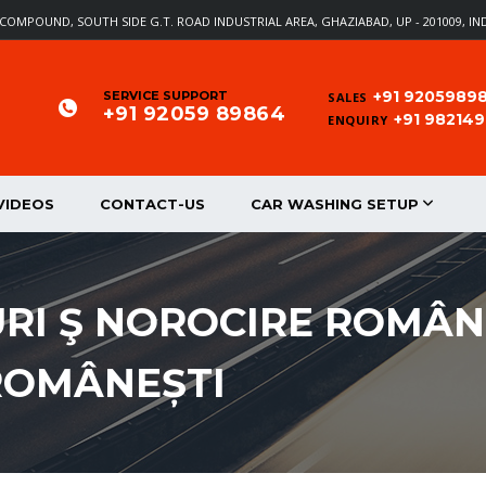
EL COMPOUND, SOUTH SIDE G.T. ROAD INDUSTRIAL AREA, GHAZIABAD, UP - 201009, IN
+91 9205989
SERVICE SUPPORT
SALES
+91 92059 89864
+91 98214
ENQUIRY
VIDEOS
CONTACT-US
CAR WASHING SETUP
URI Ş NOROCIRE ROMÂN
ROMÂNEȘTI