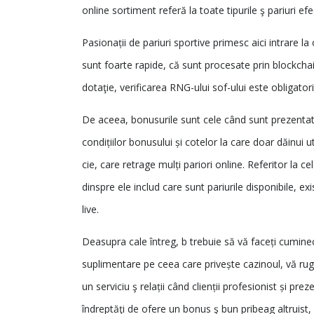
online sortiment referă la toate tipurile ş pariuri ef
Pasionații de pariuri sportive primesc aici intrare l
sunt foarte rapide, că sunt procesate prin blockchai
dotaţie, verificarea RNG-ului sof-ului este obligatori
De aceea, bonusurile sunt cele când sunt prezentat
condițiilor bonusului și cotelor la care doar dăinui ut
cie, care retrage mulți pariori online. Referitor la c
dinspre ele includ care sunt pariurile disponibile, e
live.
Deasupra cale întreg, b trebuie să vă faceți cuminec
suplimentare pe ceea care privește cazinoul, vă rugă
un serviciu ş relații când clienții profesionist și pre
îndreptăţi de ofere un bonus ş bun pribeag altruist, p