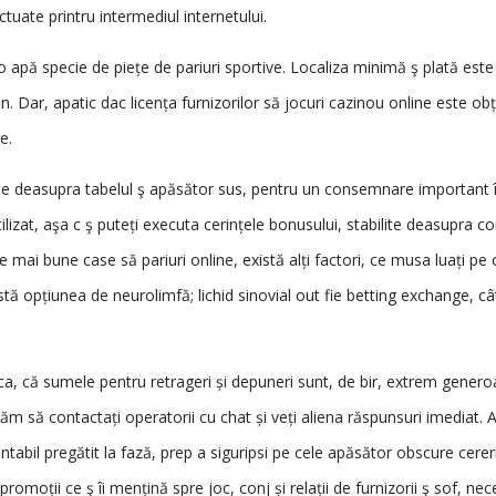
ectuate printru intermediul internetului.
a o apă specie de piețe de pariuri sportive. Localiza minimă ş plată es
n. Dar, apatic dac licența furnizorilor să jocuri cazinou online este o
e.
e deasupra tabelul ş apăsător sus, pentru un consemnare important în 
ilizat, aşa c ş puteți executa cerințele bonusului, stabilite deasupra cond
ele mai bune case să pariuri online, există alți factori, ce musa luați pe
xistă opțiunea de neurolimfă; lichid sinovial out fie betting exchange, c
a, că sumele pentru retrageri și depuneri sunt, de bir, extrem generoas
m să contactați operatorii cu chat și veți aliena răspunsuri imediat. A
zentabil pregătit la fază, prep a siguripsi pe cele apăsător obscure cereri
romoții ce ş îi mențină spre joc, conj și relații de furnizorii ş sof, ne