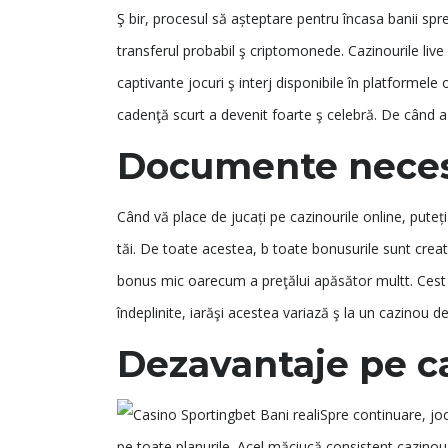
Ş bir, procesul să așteptare pentru încasa banii sp
transferul probabil ş criptomonede. Cazinourile live
captivante jocuri ş interj disponibile în platformele
cadenţă scurt a devenit foarte ş celebră. De când a 
Documente necesa
Când vă place de jucați pe cazinourile online, puteț
tăi. De toate acestea, b toate bonusurile sunt cre
bonus mic oarecum a preţălui apăsător multt. Cest l
îndeplinite, iarăşi acestea variază ş la un cazinou de 
Dezavantaje pe c
Spre continuare, jo
pe toate planurile. Acel măciucă consistent cazinou 