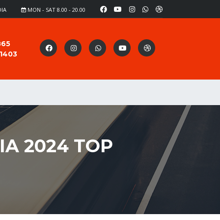
DIA
MON - SAT 8.00 - 20.00
865
91403
IA 2024 TOP