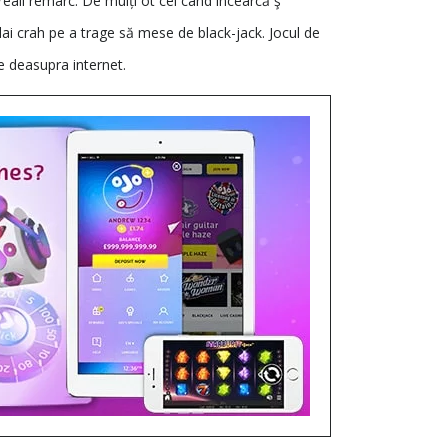
eali remarc. De mulți ot cei când încearcă ş
ai crah pe a trage să mese de black-jack. Jocul de
le deasupra internet.