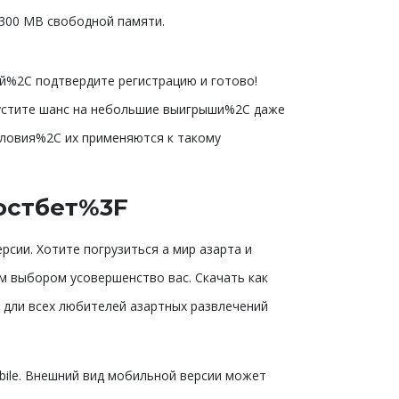
300 MB свободной памяти.
й%2C подтвердите регистрацию и готово!
пустите шанс на небольшие выигрыши%2C даже
словия%2C их применяются к такому
остбет%3F
сии. Хотите погрузиться а мир азарта и
м выбором усовершенство вас. Скачать как
 дли всех любителей азартных развлечений
bile. Внешний вид мобильной версии может