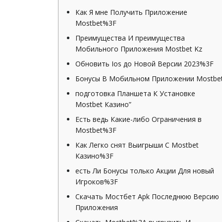
Как Я мне Получить Приложение
Mostbet%3F
Преимущества И преимущества
Мобильного Приложения Mostbet Kz
Обновить Ios до Новой Версии 2023%3F
Бонусы В Мобильном Приложении Mostbe
подготовка Планшета К Установке
Mostbet Казино”
Есть ведь Какие-либо Ограничения в
Mostbet%3F
Как Легко снят Выигрыши С Mostbet
Казино%3F
есть Ли Бонусы только Акции Для новый
Игроков%3F
Скачать Мостбет Apk Последнюю Версию
Приложения