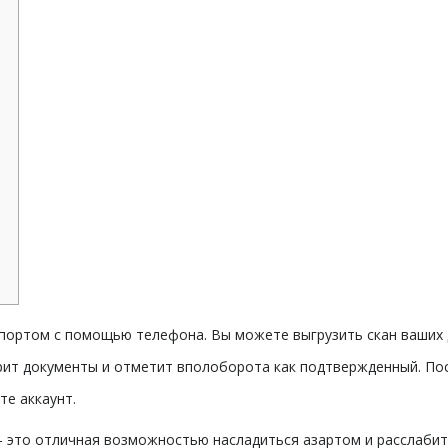
портом с помощью телефона. Вы можете выгрузить скан ваших 
рит документы и отметит вполоборота как подтвержденный. По
те аккаунт.
– это отличная возможностью насладиться азартом и расслабит