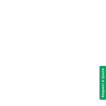
Request A Quote