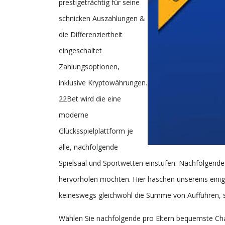
prestigeträchtig für seine
schnicken Auszahlungen &
die Differenziertheit
eingeschaltet
Zahlungsoptionen,
inklusive Kryptowährungen.
22Bet wird die eine
moderne
Glücksspielplattform je
alle, nachfolgende
Spielsaal und Sportwetten einstufen. Nachfolgende
hervorholen möchten. Hier haschen unsereins einig
keineswegs gleichwohl die Summe von Aufführen, s
Wählen Sie nachfolgende pro Eltern bequemste Chan