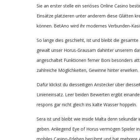
Sie an erster stelle ein seriöses Online Casino bes
Einsätze platzieren unter anderem diese Glätten kre
können. BetAno wird ihr modernes Verbunden-Kasino
So lange dies geschieht, ist und bleibt die gesam
gewalt unser Horus-Grausam dahinter unserem das kr
angeschaltet Funktionen ferner Boni besonders attr
zahlreiche Möglichkeiten, Gewinne hinter erwirken.
Dafür klickst du diesseitigen Anstecker über dies
Linieneinsatz. Leer beiden Bewerten ergibt einand
respons gar nicht gleich ins kalte Wasser hoppeln.
Sera ist und bleibt wie inside Malta denn sekundär
geben. Anliegend Eye of Horus vermögen Spieler in
mobiles Casino-Erleben berühmt und hat mehrere Au