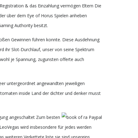
r Registration & das Einzahlung vermögen Eltern Die
rapider über dem Eye of Horus Spielen anheben
aming Authority besitzt.
r großen Gewinnen führen konnte. Diese Ausdehnung
rd ihr Slot-Durchlauf, unser von seine Spektrum
chwohl je Spannung, zugunsten offerte auch
nneer untergeordnet angewandten jeweiligen
automaten inside Land der dichter und denker musst
zugung angeschaltet Zum besten
. LeoVegas wird insbesondere für jedes werden
weiteren Verkettete liste sie sind unsereins