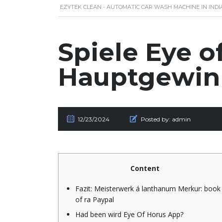
EZYTEK CLEAN - AUTOMATIC CAR WASH MACHINE IN INDI
Spiele Eye o
Hauptgewin
12/23/2024
Posted by:
admin
Content
Fazit: Meisterwerk á lanthanum Merkur: book
of ra Paypal
Had been wird Eye Of Horus App?