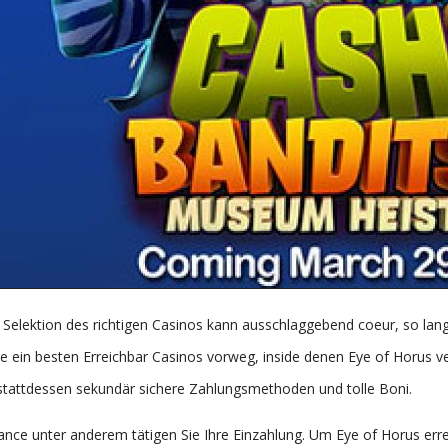
 Selektion des richtigen Casinos kann ausschlaggebend coeur, so lang
e ein besten Erreichbar Casinos vorweg, inside denen Eye of Horus ve
tattdessen sekundär sichere Zahlungsmethoden und tolle Boni.
ce unter anderem tätigen Sie Ihre Einzahlung. Um Eye of Horus errei