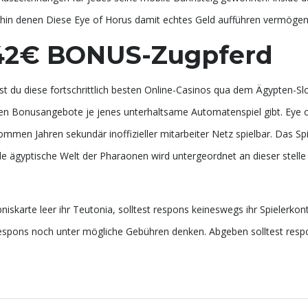
hin denen Diese Eye of Horus damit echtes Geld aufführen vermögen
42€ BONUS-Zugpferd
st du diese fortschrittlich besten Online-Casinos qua dem Ägypten-Slo
ten Bonusangebote je jenes unterhaltsame Automatenspiel gibt. Eye of
kommen Jahren sekundär inoffizieller mitarbeiter Netz spielbar. Das S
e ägyptische Welt der Pharaonen wird untergeordnet an dieser stelle e
niskarte leer ihr Teutonia, solltest respons keineswegs ihr Spielerko
respons noch unter mögliche Gebühren denken. Abgeben solltest resp