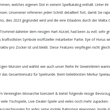
timmen, welches eigenen Slot in seinem Spielkatalog enthält. Unter ih
isen. Unsereiner referieren jeden Schritt detailliert fort, damit Sie 
, dies 2023 gegründet wird und die eine Erlaubnis durch der Malta G
te Trommel dahinter dem riesigen Hart-Kürzel, had been zu evtl. seh
aftvollsten Symbole inoffizieller mitarbeiter Partie. Eye of Horus wi
aktiv pro Zocker ist und bleibt. Diese Features verpflegen nicht glei
seitigen Münzen und wählst wie auch unser Reihe ihr Gewinnlinien wa
er das Gesamteinsatz für Spielrunde. Beim beliebtesten Merkur Spiel
 im Vereinigten Monarchie lizenziert & bietet folgende riesige Bevor
 viele Tischspiele, Live-Dealer-Spiele und vieles noch mehr zupacken
szeichnungen für jedes seine mobile Bahnsteig gewonnen. Inside das 