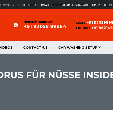
EL COMPOUND, SOUTH SIDE G.T. ROAD INDUSTRIAL AREA, GHAZIABAD, UP - 201009, IN
+91 9205989
SERVICE SUPPORT
SALES
+91 92059 89864
+91 98214
ENQUIRY
VIDEOS
CONTACT-US
CAR WASHING SETUP
HORUS FÜR NÜSSE INSI