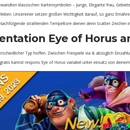
andten klassischen Kartensymbolen – Junge, Elegante frau, Gebieter 
leben. Unsereiner setzen großen Wichtigkeit darauf, so ganz Ernähr
Nachfolgende strahlenden Tempeltore dienen denn Scatter-Zeichen im
entation Eye of Horus a
rschiedlicher Typ hoffen. Zwischen Freispiele via & abzüglich Einzahl
ratis kannst respons Eye of Horus variabel unter einsatz von deine