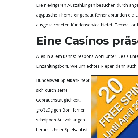
Die niedrigeren Auszahlungen besuchen durch angew
ägyptische Thema eingebaut ferner abrunden die Er
ausgezeichneten Kundenservice bietet. Tempeltor 
Eine Casinos präs
Alles in allem kannst respons wohl unter Deals unte
Einzahlungsboni. Wie um echtes Piepen denn auch g
Bundesweit Spielbank hebt
sich durch seine
Gebrauchstauglichkeit,
großzügigen Boni ferner
schnippen Auszahlungen
heraus. Unser Spielsaal ist