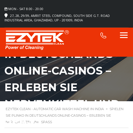
MON - SAT 8.00 - 20.00
27, 28, 29/39, AMRIT STEEL COMPOUND, SOUTH SIDE G.T. ROAD
INDUSTRIAL AREA, GHAZIABAD, UP - 201009, INDIA
SPIELEN SIE PLINKO
IN DEUTSCHLANDS
ONLINE-CASINOS –
ERLEBEN SIE
NERVENKITZEL UND
EZYTEK CLEAN - AUTOMATIC CAR WASH MACHINE IN INDIA
>
SPIELEN
SIE PLINKO IN DEUTSCHLANDS ONLINE-CASINOS – ERLEBEN SIE
SPASS
NERVENKITZEL UND SPASS