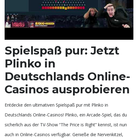
Spielspaß pur: Jetzt
Plinko in
Deutschlands Online-
Casinos ausprobieren
Entdecke den ultimativen Spielspaß pur mit Plinko in
Deutschlands Online-Casinos! Plinko, ein Arcade-Spiel, das du
sicherlich aus der TV-Show “The Price is Right” kennst, ist nun
auch in Online-Casinos verfügbar. Genieße die Nervenkitzel,