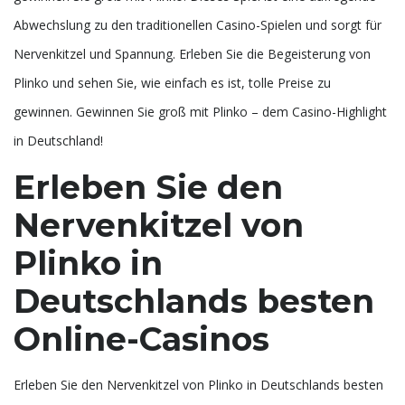
Abwechslung zu den traditionellen Casino-Spielen und sorgt für
Nervenkitzel und Spannung. Erleben Sie die Begeisterung von
Plinko und sehen Sie, wie einfach es ist, tolle Preise zu
gewinnen. Gewinnen Sie groß mit Plinko – dem Casino-Highlight
in Deutschland!
Erleben Sie den
Nervenkitzel von
Plinko in
Deutschlands besten
Online-Casinos
Erleben Sie den Nervenkitzel von Plinko in Deutschlands besten