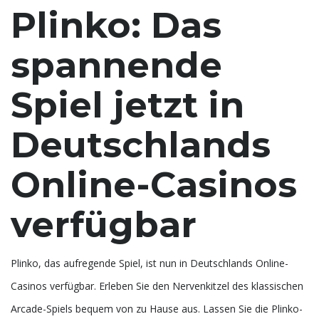
Plinko: Das
spannende
Spiel jetzt in
Deutschlands
Online-Casinos
verfügbar
Plinko, das aufregende Spiel, ist nun in Deutschlands Online-
Casinos verfügbar. Erleben Sie den Nervenkitzel des klassischen
Arcade-Spiels bequem von zu Hause aus. Lassen Sie die Plinko-