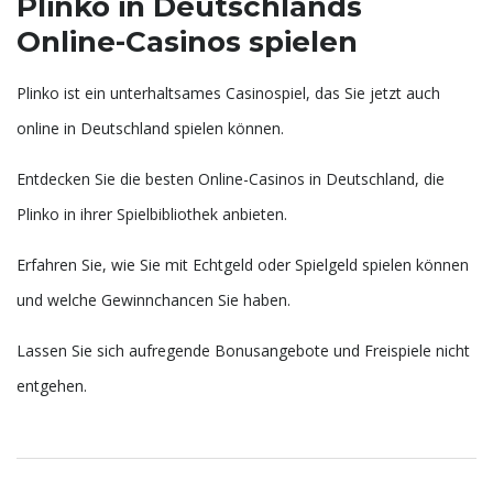
Plinko in Deutschlands
Online-Casinos spielen
Plinko ist ein unterhaltsames Casinospiel, das Sie jetzt auch
online in Deutschland spielen können.
Entdecken Sie die besten Online-Casinos in Deutschland, die
Plinko in ihrer Spielbibliothek anbieten.
Erfahren Sie, wie Sie mit Echtgeld oder Spielgeld spielen können
und welche Gewinnchancen Sie haben.
Lassen Sie sich aufregende Bonusangebote und Freispiele nicht
entgehen.