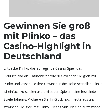
Gewinnen Sie groß
mit Plinko – das
Casino-Highlight in
Deutschland
Entdecke Plinko, das aufregende Casino-Spiel, das in
Deutschland die Casinowelt erobert! Gewinnen Sie groß mit
Plinko und lassen Sie Ihre Gewinne in die Höhe schnellen. Plinko
ist einfach zu spielen und bietet den Spielern eine fesselnde
Spielerfahrung. Probieren Sie Ihr Glück noch heute aus und
gewinnen Sie groß mit Plinko. Dieses Spiel ist eine aufregende