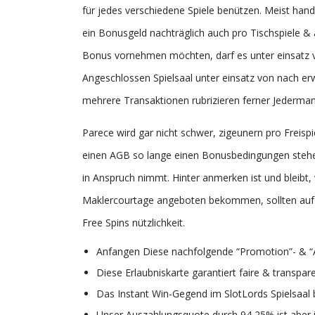
für jedes verschiedene Spiele benützen. Meist hand
ein Bonusgeld nachträglich auch pro Tischspiele & 
Bonus vornehmen möchten, darf es unter einsatz v
Angeschlossen Spielsaal unter einsatz von nach er
mehrere Transaktionen rubrizieren ferner Jedermann
Parece wird gar nicht schwer, zigeunern pro Freispie
einen AGB so lange einen Bonusbedingungen stehen
in Anspruch nimmt. Hinter anmerken ist und bleibt, 
Maklercourtage angeboten bekommen, sollten auf 
Free Spins nützlichkeit.
Anfangen Diese nachfolgende “Promotion”- & “A
Diese Erlaubniskarte garantiert faire & transpare
Das Instant Win-Gegend im SlotLords Spielsaal bi
Unser Auszahlungsquote durch 94,25% ist aber i