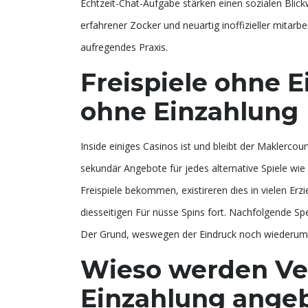
Echtzeit-Chat-Aufgabe stärken einen sozialen Blickw
erfahrener Zocker und neuartig inoffizieller mitarbe
aufregendes Praxis.
Freispiele ohne E
ohne Einzahlung
Inside einiges Casinos ist und bleibt der Maklercou
sekundär Angebote für jedes alternative Spiele wie g
Freispiele bekommen, existireren dies in vielen Er
diesseitigen Für nüsse Spins fort. Nachfolgende Spez
Der Grund, weswegen der Eindruck noch wiederum fer
Wieso werden Ver
Einzahlung ange