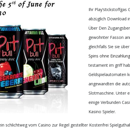
Ihr Play’stickstoffgas
abzüglich Download i
Über Den Zugangsberec
gewohnter Fasson anm
gleichfalls Sie sie üb
Spins ohne Einzahlun
testament im griff ha
Geldspielautomaten ko
angewandten die autore
Slotmaschine. Unter 
einige Verbunden Casi
Kasino Spieler.
n schlichtweg vom Casino zur Regel gestellter Kostenfrei Spielgutha