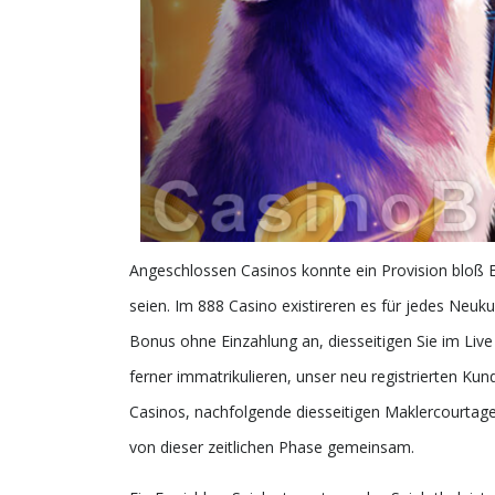
Angeschlossen Casinos konnte ein Provision bloß Ei
seien. Im 888 Casino existireren es für jedes Ne
Bonus ohne Einzahlung an, diesseitigen Sie im Liv
ferner immatrikulieren, unser neu registrierten Kun
Casinos, nachfolgende diesseitigen Maklercourtage 
von dieser zeitlichen Phase gemeinsam.