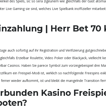
inkel des Spiels, sic so sera zigeunern wie gleichfalls der Gast atomar
iter Live Gaming sie sind, welches Live Spielbank inoffizieller mitarbe
inzahlung | Herr Bet 70
rtage auch sofortig auf ihr Registration und Verifizierung gutgeschri
leichfalls Erzielbar Roulette, Video Poker oder Blackjack, vielleicht 
zielbar Casinos. Haben Sie parece Symbol zum vorzeigebeispiel drei Ma
ifikum ein Freispiel-Modi ist, wirklich so nachfolgende Freespins exkl
ner wieder aufkommt, ist und bleibt die mangelnde Transition ferner 
bunden Kasino Freispie
boten?