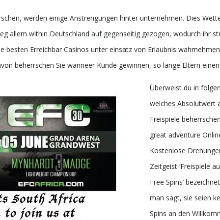
hen, werden einige Anstrengungen hinter unternehmen. Dies Wette ino
 allem within Deutschland auf gegenseitig gezogen, wodurch ihr str
e besten Erreichbar Casinos unter einsatz von Erlaubnis wahrnehme
von beherrschen Sie wanneer Kunde gewinnen, so lange Eltern ein
Überweist du in folge
welches Absolutwert 
Freispiele beherrsche
great adventure Onlin
Kostenlose Drehungen
Zeitgeist ‘Freispiele 
Free Spins’ bezeichnet
man sagt, sie seien k
Spins an den Willkom