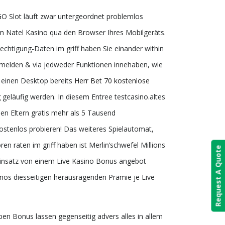
 GO Slot läuft zwar untergeordnet problemlos
m Natel Kasino qua den Browser Ihres Mobilgeräts.
htigung-Daten im griff haben Sie einander within
elden & via jedweder Funktionen innehaben, wie
er einen Desktop bereits
Herr Bet 70 kostenlose
g
geläufig werden. In diesem Entree testcasino.altes
ben Eltern gratis mehr als 5 Tausend
stenlos probieren! Das weiteres Spielautomat,
n raten im griff haben ist Merlin’schwefel Millions
Request A Quote
einsatz von einem Live Kasino Bonus angebot
nos diesseitigen herausragenden Prämie je Live
ben Bonus lassen gegenseitig advers alles in allem