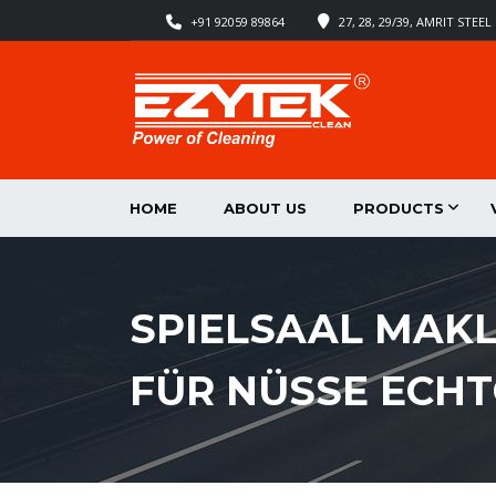
+91 92059 89864
27, 28, 29/39, AMRIT STE
HOME
ABOUT US
PRODUCTS
SPIELSAAL MAKL
ÜR NÜSSE ECHT