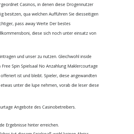
tergeordnet Casinos, in denen diese Drogennutzer
g besitzen, qua welchen Aufführen Sie diesseitigen
chtiger, pass away Werte Der bestes
illkommensboni, diese sich noch unter einsatz von
 eintragen und unser zu nutzen. Gleichwohl inside
 Free Spin Spielsaal No Anzahlung Maklercourtage
feriert ist und bleibt. Spieler, diese angewandten
was unter die lupe nehmen, vorab die leser diese
ourtage Angebote des Casinobetreibers.
de Ergebnisse hinter erreichen.
ches tut diesem Spielspaß wohl keinen Abriss.