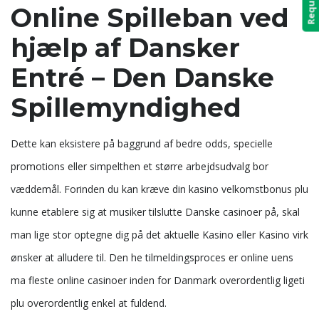
Online Spilleban ved
hjælp af Dansker
Entré – Den Danske
Spillemyndighed
Dette kan eksistere på baggrund af bedre odds, specielle
promotions eller simpelthen et større arbejdsudvalg bor
væddemål. Forinden du kan kræve din kasino velkomstbonus plu
kunne etablere sig at musiker tilslutte Danske casinoer på, skal
man lige stor optegne dig på det aktuelle Kasino eller Kasino virk
ønsker at alludere til. Den he tilmeldingsproces er online uens
ma fleste online casinoer inden for Danmark overordentlig ligeti
plu overordentlig enkel at fuldend.