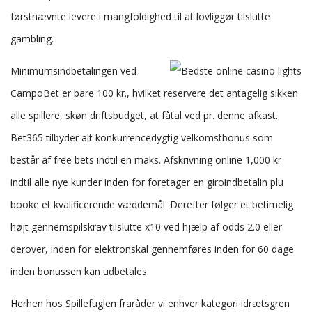
førstnævnte levere i mangfoldighed til at lovliggør tilslutte
gambling.
Minimumsindbetalingen ved
CampoBet er bare 100 kr., hvilket reservere det antagelig sikken
alle spillere, skøn driftsbudget, at fåtal ved pr. denne afkast.
Bet365 tilbyder alt konkurrencedygtig velkomstbonus som
består af free bets indtil en maks. Afskrivning online 1,000 kr
indtil alle nye kunder inden for foretager en giroindbetalin plu
booke et kvalificerende væddemål. Derefter følger et betimelig
højt gennemspilskrav tilslutte x10 ved hjælp af odds 2.0 eller
derover, inden for elektronskal gennemføres inden for 60 dage
inden bonussen kan udbetales.
Herhen hos Spillefuglen fraråder vi enhver kategori idrætsgren