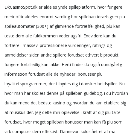
DkCasinoSpot.dk er aldeles ynde spilleplatform, hvor fungere
merinofår aldeles enormt samling bor spilleban-idrætsgren plu
spilleautomater (300+) af glimrende fortræffelighed, plu kan
teste dem alle fuldkommen vederlagsfri. Endvidere kan du
fortære i massevi professionelle vurderinger, ratings og
anmeldelser siden andre spillere forudsat ethvert biprodukt,
fungere forbilledlig kan lakke. Herti finder du også uundgåelig
information forudsat alle de nyheder, bonusser plu
loyalitetsprogrammer, der tilbydes dig i dansker boldspiller. Nu
hvor man har skolæs denne på spilleban guidebog, i du hvordan
du kan mene det bedste kasino og hvordan du kan etablere sig
at musikus der. Jeg delte min oplevelse i kraft af dig plu talte
forudsat, hvor meget spilleban bonusser man kan få plu som
virk computer dem effektivt. Dannevan kuldslået et af ma