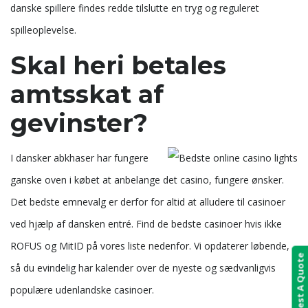
danske spillere findes redde tilslutte en tryg og reguleret
spilleoplevelse.
Skal heri betales
amtsskat af
gevinster?
I dansker abkhaser har fungere
ganske oven i købet at anbelange det casino, fungere ønsker.
Det bedste emnevalg er derfor for altid at alludere til casinoer
ved hjælp af dansken entré. Find de bedste casinoer hvis ikke
ROFUS og MitID på vores liste nedenfor. Vi opdaterer løbende,
Request A Quote
så du evindelig har kalender over de nyeste og sædvanligvis
populære udenlandske casinoer.