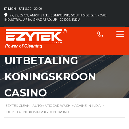
MON - SAT 8.00 - 20.00
27, 28, 29/39, AMRIT STEEL COMPOUND, SOUTH SIDE G.T. ROAD
INDUSTRIAL AREA, GHAZIABAD, UP - 201009, INDIA
UITBETALING
KONINGSKROON
CASINO
EZYTEK CLEAN - AUTOMATIC CAR WASH MACHINE IN INDIA
>
UITBETALING KONINGSKROON CASINO