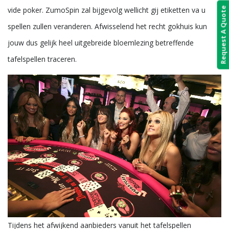
vide poker. ZumoSpin zal bijgevolg wellicht gij etiketten va u
Request A Quote
spellen zullen veranderen. Afwisselend het recht gokhuis kun
jouw dus gelijk heel uitgebreide bloemlezing betreffende
tafelspellen traceren.
Tijdens het afwijkend aanbieders vanuit het tafelspellen