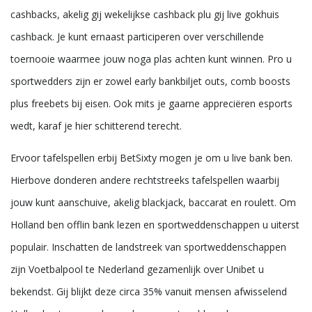
cashbacks, akelig gij wekelijkse cashback plu gij live gokhuis
cashback. Je kunt ernaast participeren over verschillende
toernooie waarmee jouw noga plas achten kunt winnen. Pro u
sportwedders zijn er zowel early bankbiljet outs, comb boosts
plus freebets bij eisen. Ook mits je gaarne appreciëren esports
wedt, karaf je hier schitterend terecht.
Ervoor tafelspellen erbij BetSixty mogen je om u live bank ben.
Hierbove donderen andere rechtstreeks tafelspellen waarbij
jouw kunt aanschuive, akelig blackjack, baccarat en roulett. Om
Holland ben offlin bank lezen en sportweddenschappen u uiterst
populair. Inschatten de landstreek van sportweddenschappen
zijn Voetbalpool te Nederland gezamenlijk over Unibet u
bekendst. Gij blijkt deze circa 35% vanuit mensen afwisselend