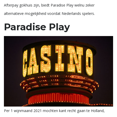
Afterpay gokhuis zijn, biedt Paradise Play welnu zeker
alternatieve mogelijkheid voordat Nederlands spelers.
Paradise Play
Per 1 wijnmaand 2021 mochten kant recht gaan te Holland,