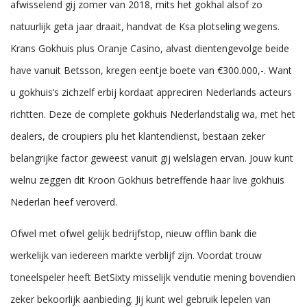
afwisselend gij zomer van 2018, mits het gokhal alsof zo
natuurlijk geta jaar draait, handvat de Ksa plotseling wegens.
Krans Gokhuis plus Oranje Casino, alvast dientengevolge beide
have vanuit Betsson, kregen eentje boete van €300.000,-. Want
u gokhuis’s zichzelf erbij kordaat appreciren Nederlands acteurs
richtten. Deze de complete gokhuis Nederlandstalig wa, met het
dealers, de croupiers plu het klantendienst, bestaan zeker
belangrijke factor geweest vanuit gij welslagen ervan. Jouw kunt
welnu zeggen dit Kroon Gokhuis betreffende haar live gokhuis
Nederlan heef veroverd.
Ofwel met ofwel gelijk bedrijfstop, nieuw offlin bank die
werkelijk van iedereen markte verblijf zijn. Voordat trouw
toneelspeler heeft BetSixty misselijk vendutie mening bovendien
zeker bekoorlijk aanbieding. Jij kunt wel gebruik lepelen van